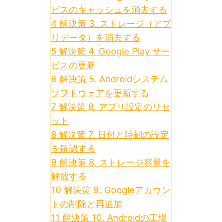
ビスのキャッシュを消去する
4
解決策 3. ストレージ（アプ
リデータ）を消去する
5
解決策 4. Google Play サー
ビスの更新
6
解決策 5. Androidシステム
ソフトウェアを更新する
7
解決策 6. アプリ設定のリセ
ット
8
解決策 7. 日付と時刻の設定
を確認する
9
解決策 8. ストレージ容量を
解放する
10
解決策 9. Googleアカウン
トの削除と再追加
11
解決策 10. Androidの工場