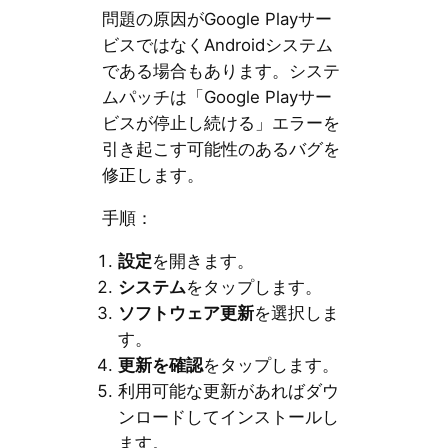
問題の原因がGoogle Playサー
ビスではなくAndroidシステム
である場合もあります。システ
ムパッチは「Google Playサー
ビスが停止し続ける」エラーを
引き起こす可能性のあるバグを
修正します。
手順：
設定
を開きます。
システム
をタップします。
ソフトウェア更新
を選択しま
す。
更新を確認
をタップします。
利用可能な更新があればダウ
ンロードしてインストールし
ます。