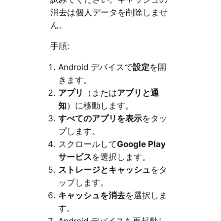
消去は個人データを削除しませ
ん。
手順:
Android デバイスで
設定
を開
きます。
アプリ
（または
アプリと通
知
）に移動します。
すべてのアプリを表示
をタッ
プします。
スクロールして
Google Play
サービス
を選択します。
ストレージとキャッシュ
をタ
ップします。
キャッシュを消去
を選択しま
す。