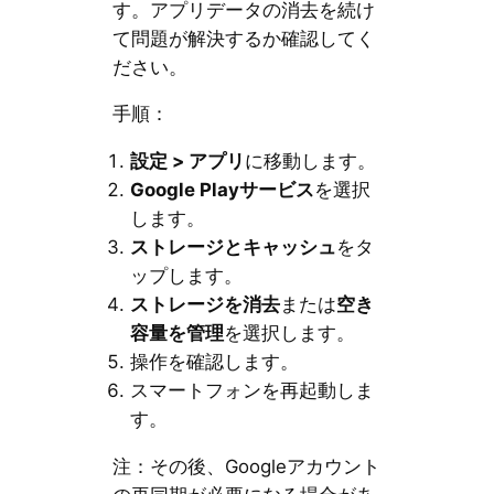
す。アプリデータの消去を続け
て問題が解決するか確認してく
ださい。
手順：
設定 > アプリ
に移動します。
Google Playサービス
を選択
します。
ストレージとキャッシュ
をタ
ップします。
ストレージを消去
または
空き
容量を管理
を選択します。
操作を確認します。
スマートフォンを再起動しま
す。
注：その後、Googleアカウント