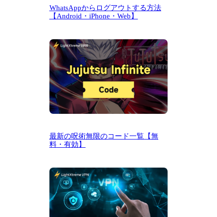
WhatsAppからログアウトする方法
【Android・iPhone・Web】
最新の呪術無限のコード一覧【無
料・有効】