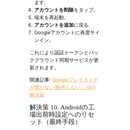
ます。
アカウントを削除
をタップ。
端末を再起動。
アカウントを追加
に戻る。
Googleアカウントに再度サイ
ンイン。
これにより認証トークンとバッ
クグラウンド同期サービスが更
新されます。
関連記事:
Googleプレイストア
が開かない/動作しない：10の
解決策
解決策 10. Androidの工
場出荷時設定へのリセ
ット（最終手段）