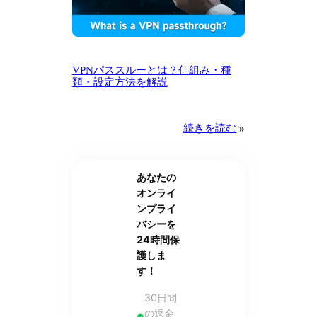
VPNパススルーとは？仕組み・種
類・設定方法を解説
続きを読む
»
あなたの
オンライ
ンプライ
バシーを
24時間保
護しま
す！
30日間
の返金