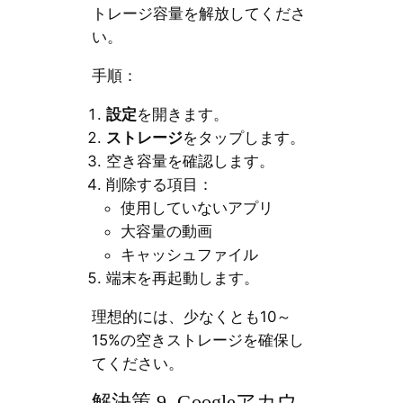
トレージ容量を解放してくださ
い。
手順：
設定
を開きます。
ストレージ
をタップします。
空き容量を確認します。
削除する項目：
使用していないアプリ
大容量の動画
キャッシュファイル
端末を再起動します。
理想的には、少なくとも10～
15%の空きストレージを確保し
てください。
解決策 9. Googleアカウ