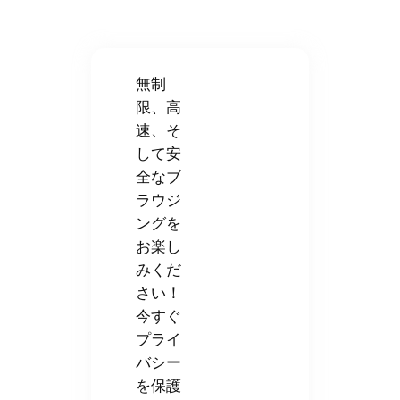
無制
限、高
速、そ
して安
全なブ
ラウジ
ングを
お楽し
みくだ
さい！
今すぐ
プライ
バシー
を保護