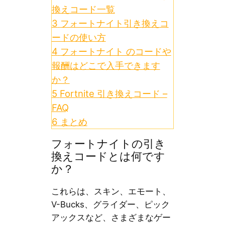
換えコード一覧
3
フォートナイト引き換えコ
ードの使い方
4
フォートナイト のコードや
報酬はどこで入手できます
か？
5
Fortnite 引き換えコード –
FAQ
6
まとめ
フォートナイトの引き
換えコードとは何です
か？
これらは、スキン、エモート、
V-Bucks、グライダー、ピック
アックスなど、さまざまなゲー