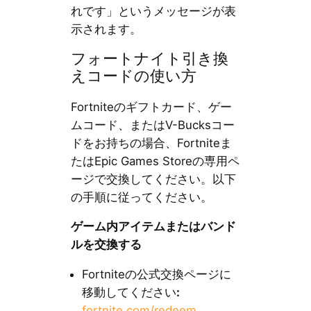
れです」というメッセージが表
示されます。
フォートナイト引き換
えコードの使い方
Fortniteのギフトカード、ゲー
ムコード、またはV-Bucksコー
ドをお持ちの場合、Fortniteま
たはEpic Games Storeの専用ペ
ージで交換してください。以下
の手順に従ってください。
ゲーム内アイテムまたはバンド
ルを交換する
Fortniteの公式交換ページに
移動してください
:
fortnite.com/redeem