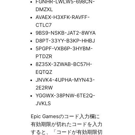
FGNHR-LWLW5-698CN-
DMZXL
AVAEX-H3XFK-RAVFF-
CTLC7
9BS9-NSKB-JAT2-8WYA
D8PT-33YY-B3KP-HHBJ
5PGPF-VXB6P-3HYBM-
PTDZR
8Z35X-3ZWAB-BC57H-
EQTQZ
JNVK4-4UPHA-MYN43-
2E2RW
YGGWX-38PNW-6TE2Q-
JVKLS
Epic Gamesのコード入力欄に
有効期限が切れたコードを入力
すると、「コードが有効期限切