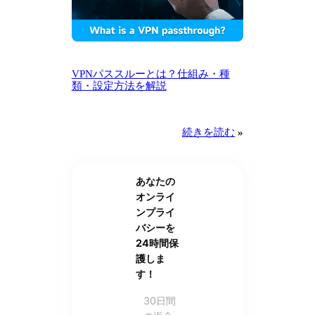
VPNパススルーとは？仕組み・種
類・設定方法を解説
続きを読む
»
あなたの
オンライ
ンプライ
バシーを
24時間保
護しま
す！
30日間