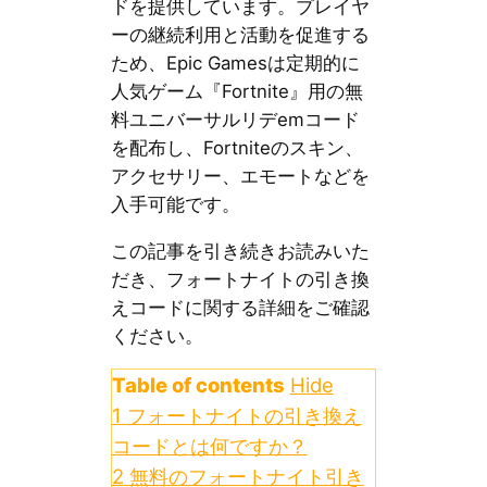
ドを提供しています。プレイヤ
ーの継続利用と活動を促進する
ため、Epic Gamesは定期的に
人気ゲーム『Fortnite』用の無
料ユニバーサルリデemコード
を配布し、Fortniteのスキン、
アクセサリー、エモートなどを
入手可能です。
この記事を引き続きお読みいた
だき、フォートナイトの引き換
えコードに関する詳細をご確認
ください。
Table of contents
Hide
1
フォートナイトの引き換え
コードとは何ですか？
2
無料のフォートナイト引き