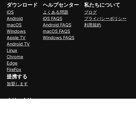
ダウンロード
ヘルプセンター
私たちについて
iOS
よくある問題
ブログ
Android
iOS FAQS
プライバシーポリシー
macOS
Android FAQS
利用規約
Windows
macOS FAQS
Apple TV
Windows FAQS
Android TV
Linux
Chrome
Edge
FireFox
提携する
加盟します
支払い方法
30日間理由なしで返金可能