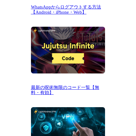
WhatsAppからログアウトする方法
【Android・iPhone・Web】
最新の呪術無限のコード一覧【無
料・有効】