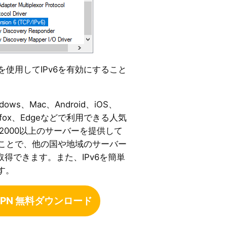
VPNを使用してIPv6を有効にすること
dows、Mac、Android、iOS、
irefox、Edgeなどで利用できる人気
に2000以上のサーバーを提供して
ることで、他の国や地域のサーバー
取得できます。また、IPv6を簡単
す。
e VPN 無料ダウンロード