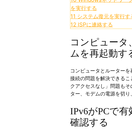
を実行する
11
システム復元を実行す
12
ISPに連絡する
コンピュータ
ムを再起動す
コンピュータとルーターを
接続の問題を解決できること
クアクセスなし」問題もそ
ター、モデムの電源を切り
IPv6がPC
確認する