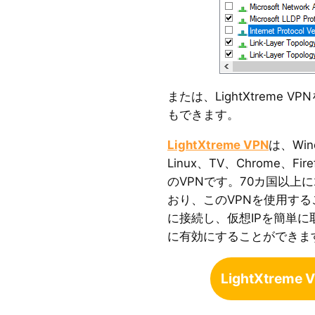
または、LightXtreme 
もできます。
LightXtreme VPN
は、Win
Linux、TV、Chrome、F
のVPNです。70カ国以上
おり、このVPNを使用す
に接続し、仮想IPを簡単に
に有効にすることができま
LightXtrem