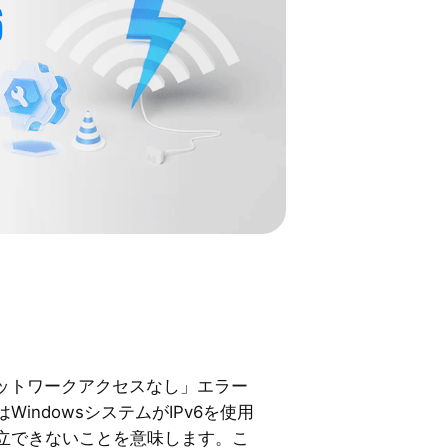
Pv6ネットワークアクセスなし」エラー
indowsシステムがIPv6を使用
立できないことを意味します。こ