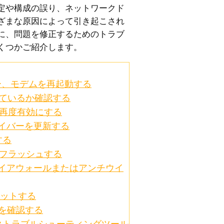
定や構成の誤り、ネットワークド
ざまな原因によって引き起こされ
に、問題を修正するためのトラブ
くつかご紹介します。
ー、モデムを再起動する
っているか確認する
て再度有効にする
イバーを更新する
する
をフラッシュする
ファイアウォールまたはアンチウイ
セットする
トを確認する
ークトラブルシューティングツール