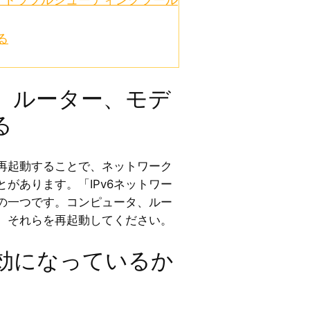
る
、ルーター、モデ
る
再起動することで、ネットワーク
があります。「IPv6ネットワー
の一つです。コンピュータ、ルー
、それらを再起動してください。
で有効になっているか