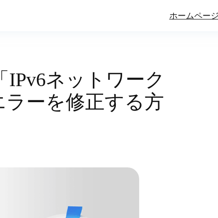
ホームペー
0で「IPv6ネットワーク
エラーを修正する方