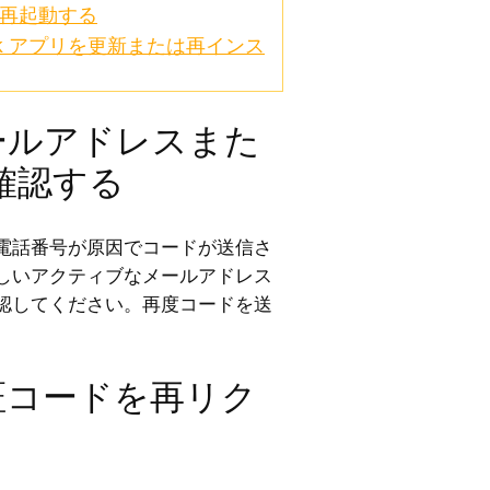
を再起動する
eek アプリを更新または再インス
ールアドレスまた
確認する
電話番号が原因でコードが送信さ
しいアクティブなメールアドレス
認してください。再度コードを送
証コードを再リク