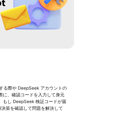
する際や DeepSeek アカウントの
際に、確認コードを入力して身元
し DeepSeek 検証コードが届
の解決策を確認して問題を解決して