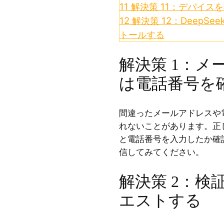
11
解決策 11：デバイス
12
解決策 12：DeepS
トールする
解決策 1：メ
は電話番号を
間違ったメールアドレスや
れないことがあります。正
と電話番号を入力したか確
信してみてください。
解決策 2：検
エストする