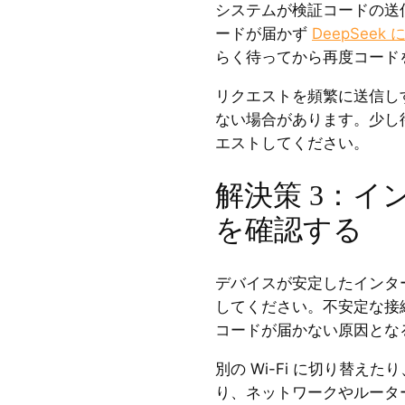
システムが検証コードの送
ードが届かず
DeepSee
らく待ってから再度コード
リクエストを頻繁に送信し
ない場合があります。少し
エストしてください。
解決策 3：イ
を確認する
デバイスが安定したインタ
してください。不安定な接続や
コードが届かない原因とな
別の Wi-Fi に切り替え
り、ネットワークやルータ