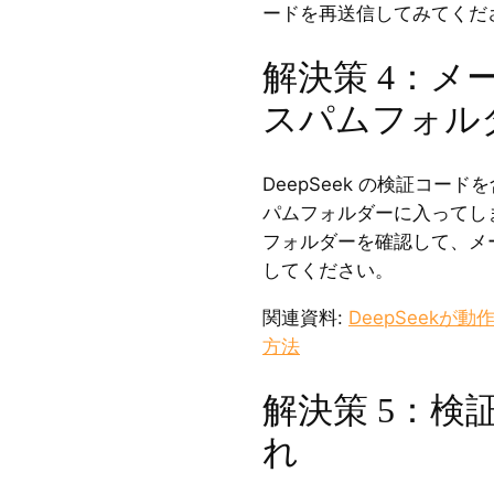
ードを再送信してみてくだ
解決策 4：メ
スパムフォル
DeepSeek の検証コー
パムフォルダーに入ってし
フォルダーを確認して、メ
してください。
関連資料:
DeepSeekが
方法
解決策 5：検
れ