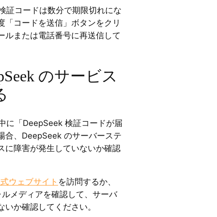
ップ検証コードは数分で期限切れにな
度「コードを送信」ボタンをクリ
ールまたは電話番号に再送信して
pSeek のサービス
る
プ中に「DeepSeek 検証コードが届
、DeepSeek のサーバーステ
スに障害が発生していないか確認
の公式ウェブサイト
を訪問するか、
ーシャルメディアを確認して、サーバ
ないか確認してください。