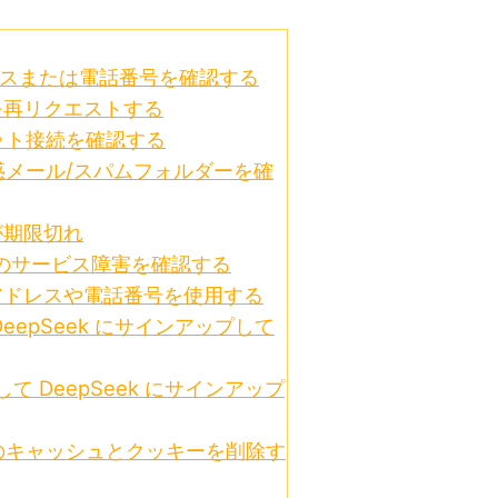
レスまたは電話番号を確認する
を再リクエストする
ット接続を確認する
惑メール/スパムフォルダーを確
が期限切れ
ek のサービス障害を確認する
アドレスや電話番号を使用する
eepSeek にサインアップして
して DeepSeek にサインアップ
ザのキャッシュとクッキーを削除す