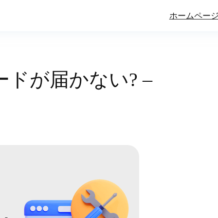
ホームペー
コードが届かない? –