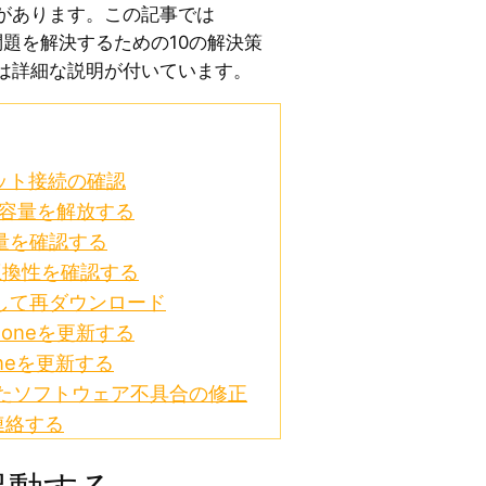
があります。この記事では
」問題を解決するための10の解決策
は詳細な説明が付いています。
ネット接続の確認
ージ容量を解放する
残量を確認する
の互換性を確認する
除して再ダウンロード
Phoneを更新する
honeを更新する
用したソフトウェア不具合の修正
へ連絡する