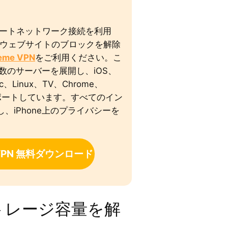
ートネットワーク接続を利用
/ウェブサイトのブロックを解除
reme VPN
をご利用ください。こ
多数のサーバーを展開し、iOS、
ac、Linux、TV、Chrome、
どをサポートしています。すべてのイン
、iPhone上のプライバシーを
VPN 無料ダウンロード
eのストレージ容量を解