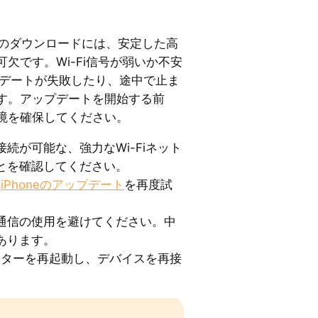
のダウンロードには、安定した高
欠です。Wi-Fi信号が弱いか不安
ップデートが失敗したり、途中で止ま
す。アップデートを開始する前
境を確保してください。
続が可能な、強力なWi-Fiネット
とを確認してください。
、
iPhoneのアップデート
を再度試
通信の使用を避けてください。中
あります。
ルーターを再起動し、デバイスを再接