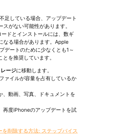
量が不足している場合、アップデート
ースがない可能性があります。
ンロードとインストールには、数ギ
なる場合があります。Apple
アップデートのために少なくとも1～
ることを推奨しています。
ストレージ
に移動します。
リやファイルが容量を占有しているか
か、動画、写真、ドキュメントを
再度iPhoneのアップデートを試
キーを削除する方法: ステップバイス