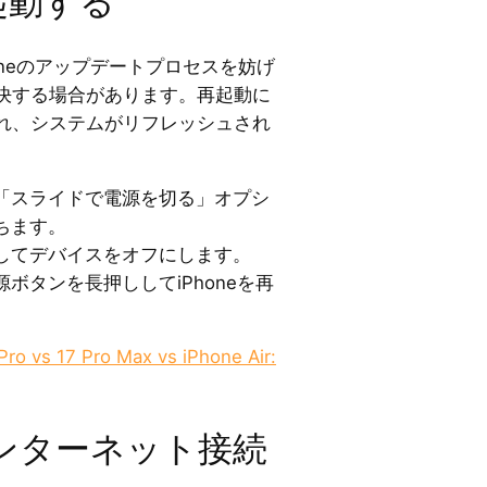
を再起動する
oneのアップデートプロセスを妨げ
決する場合があります。再起動に
れ、システムがリフレッシュされ
「スライドで電源を切る」オプシ
ちます。
してデバイスをオフにします。
ボタンを長押ししてiPhoneを再
Pro vs 17 Pro Max vs iPhone Air:
インターネット接続