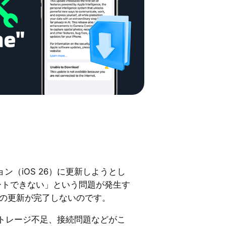
ジョン（iOS 26）に更新しようとし
プデートできない」という問題が発生す
neの更新が完了しないのです。
トレージ不足、接続問題などがこ