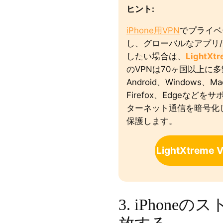
ヒント:
iPhone用VPN
でプライベ
し、グローバルなアプリ
したい場合は、
LightXt
のVPNは70ヶ国以上に
Android、Windows、M
Firefox、Edgeな
ターネット通信を暗号化し
保護します。
LightXtreme
3. iPhon