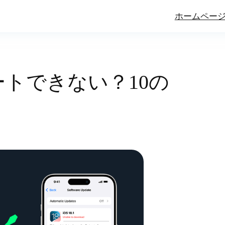
ホームペー
デートできない？10の
！