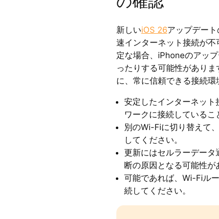
の確認
新しい
iOS 26
アップデート
速インターネット接続が不可
定な場合、iPhoneのア
ったりする可能性がありま
に、常に信頼できる接続環
安定したインターネット接
ワークに接続しているこ
別のWi-Fiに切り替えて
してください。
更新にはセルラーデータ
断の原因となる可能性が
可能であれば、Wi-Fi
続してください。