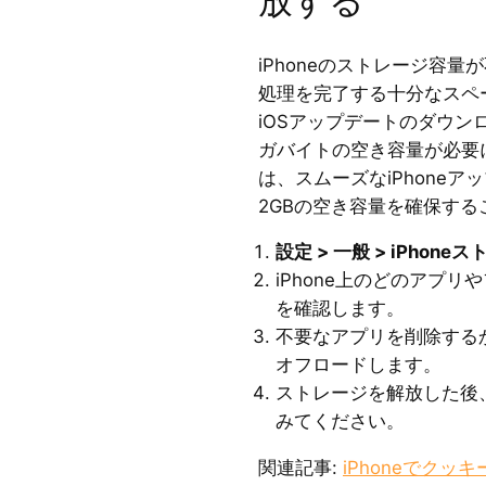
放する
iPhoneのストレージ容
処理を完了する十分なスペ
iOSアップデートのダウ
ガバイトの空き容量が必要に
は、スムーズなiPhone
2GBの空き容量を確保す
設定 > 一般 > iPhone
iPhone上のどのアプ
を確認します。
不要なアプリを削除する
オフロードします。
ストレージを解放した後、
みてください。
関連記事:
iPhoneでクッ