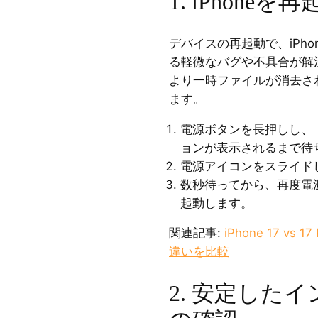
1. iPhone
デバイスの再起動で、iPh
る軽微なバグや不具合が解
より一時ファイルが消去さ
ます。
電源ボタンを長押しし、
ョンが表示されるまで待
電源アイコンをスライド
数秒待ってから、再度電源
起動します。
関連記事:
iPhone 17 vs 17 
違いを比較
2. 安定した