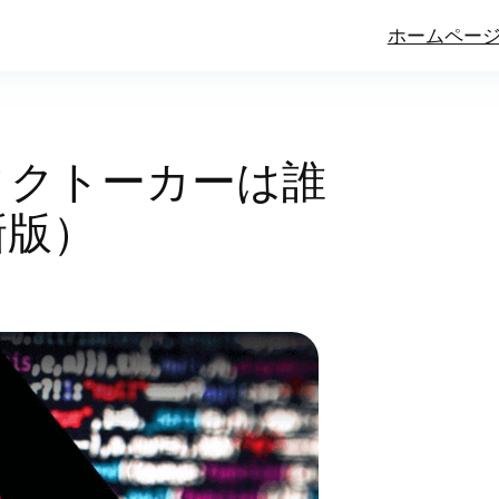
ホームペー
ィクトーカーは誰
新版）