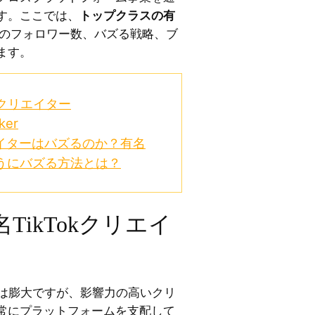
す。ここでは、
トップクラスの有
のフォロワー数、バズる戦略、ブ
ます。
kクリエイター
er
エイターはバズるのか？有名
ようにバズる方法とは？
TikTokクリエイ
環境は膨大ですが、影響力の高いクリ
常にプラットフォームを支配して