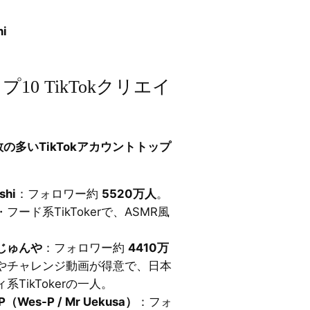
i
0 TikTokクリエイ
の多いTikTokアカウントトップ
shi
：フォロワー約
5520万人
。
ード系TikTokerで、ASMR風
/ じゅんや
：フォロワー約
4410万
やチャレンジ動画が得意で、日本
TikTokerの一人。
（Wes-P / Mr Uekusa）
：フォ