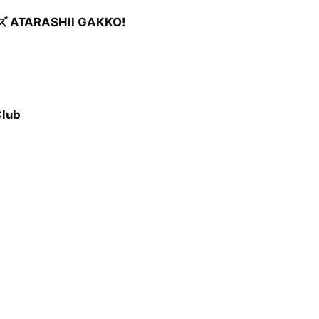
ARASHII GAKKO!
lub