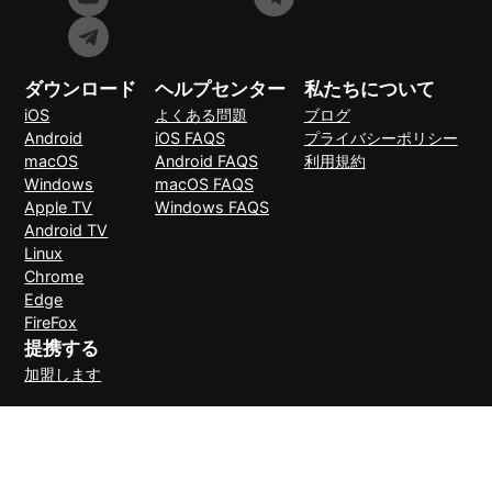
ダウンロード
ヘルプセンター
私たちについて
iOS
よくある問題
ブログ
Android
iOS FAQS
プライバシーポリシー
macOS
Android FAQS
利用規約
Windows
macOS FAQS
Apple TV
Windows FAQS
Android TV
Linux
Chrome
Edge
FireFox
提携する
加盟します
支払い方法