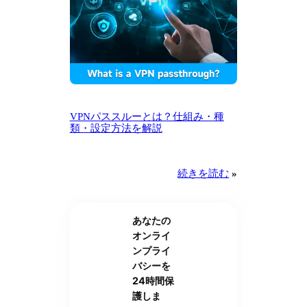
VPNパススルーとは？仕組み・種
類・設定方法を解説
続きを読む
»
あなたの
オンライ
ンプライ
バシーを
24時間保
護しま