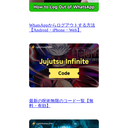
WhatsAppからログアウトする方法
【Android・iPhone・Web】
最新の呪術無限のコード一覧【無
料・有効】