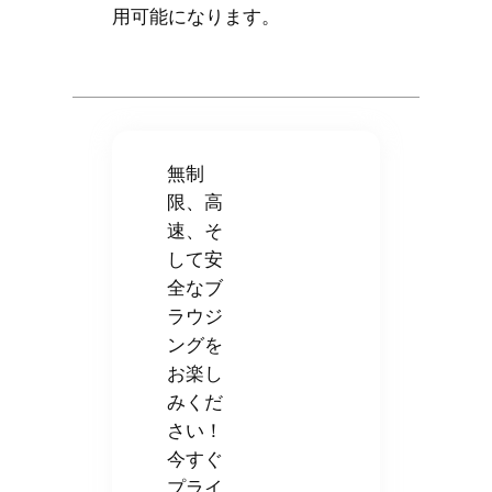
用可能になります。
無制
限、高
速、そ
して安
全なブ
ラウジ
ングを
お楽し
みくだ
さい！
今すぐ
プライ