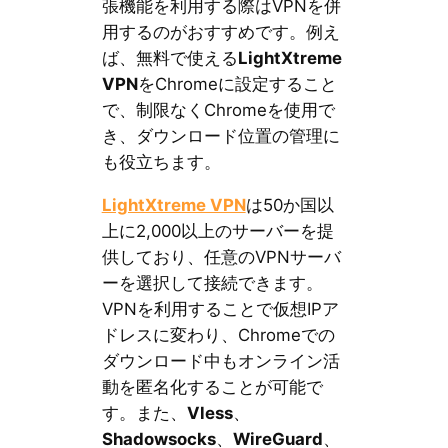
張機能を利用する際はVPNを併
用するのがおすすめです。例え
ば、無料で使える
LightXtreme
VPN
をChromeに設定すること
で、制限なくChromeを使用で
き、ダウンロード位置の管理に
も役立ちます。
LightXtreme VPN
は50か国以
上に2,000以上のサーバーを提
供しており、任意のVPNサーバ
ーを選択して接続できます。
VPNを利用することで仮想IPア
ドレスに変わり、Chromeでの
ダウンロード中もオンライン活
動を匿名化することが可能で
す。また、
Vless
、
Shadowsocks
、
WireGuard
、