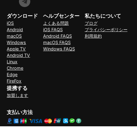
ダウンロード
ヘルプセンター
私たちについて
iOS
よくある問題
ブログ
Android
iOS FAQS
プライバシーポリシー
macOS
Android FAQS
利用規約
Windows
macOS FAQS
Apple TV
Windows FAQS
Android TV
Linux
Chrome
Edge
FireFox
提携する
加盟します
支払い方法
30日間理由なしで返金可能