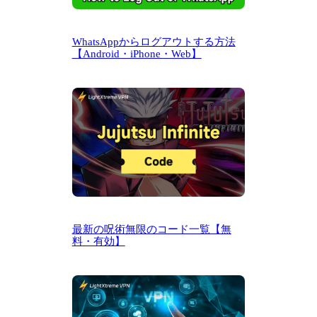
WhatsAppからログアウトする方法
【Android・iPhone・Web】
最新の呪術無限のコード一覧【無
料・有効】