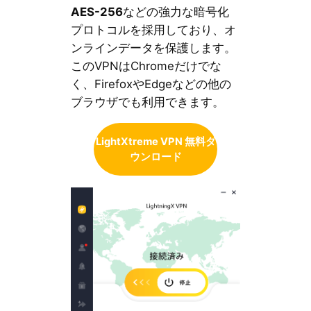
AES-256
などの強力な暗号化
プロトコルを採用しており、オ
ンラインデータを保護します。
このVPNはChromeだけでな
く、FirefoxやEdgeなどの他の
ブラウザでも利用できます。
LightXtreme VPN 無料ダ
ウンロード