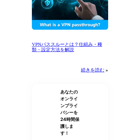
VPNパススルーとは？仕組み・種
類・設定方法を解説
続きを読む
»
あなたの
オンライ
ンプライ
バシーを
24時間保
護しま
す！