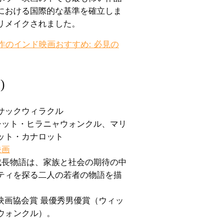
における国際的な基準を確立しま
リメイクされました。
作のインド映画おすすめ: 必見の
)
サックウィラクル
ィシット・ヒラニャウォンクル、マリ
ット・カナロット
映画
な成長物語は、家族と社会の期待の中
ティを探る二人の若者の物語を描
国立映画協会賞 最優秀男優賞（ウィッ
ウォンクル）。