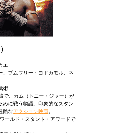
)
カエ
ー、プムワリー・ヨドカモル、ネ
武術
の続編で、カム（トニー・ジャー）が
ために戦う物語。印象的なスタン
過酷な
アクション映画
。
・ワールド・スタント・アワードで
。