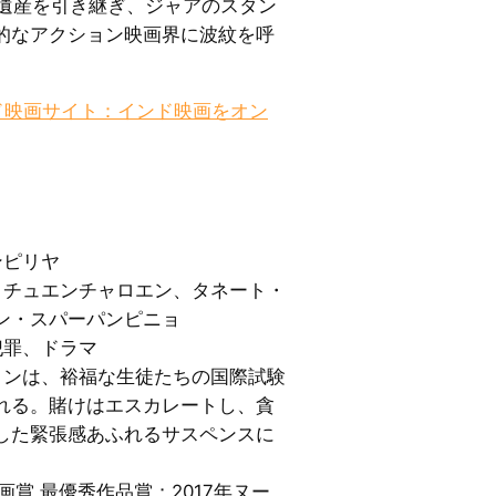
kの遺産を引き継ぎ、ジャアのスタン
的なアクション映画界に波紋を呼
ド映画サイト：インド映画をオン
ンピリヤ
ン・チュエンチャロエン、タネート・
ン・スパーパンピニョ
犯罪、ドラマ
生リンは、裕福な生徒たちの国際試験
れる。賭けはエスカレートし、貪
した緊張感あふれるサスペンスに
映画賞 最優秀作品賞；2017年ヌー