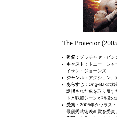
The Protector (2005
監督
：プラチャヤ・ピン
キャスト
：トニー・ジャ
イサン・ジョーンズ
ジャンル
：アクション、
あらすじ
：Ong-Bak
誘拐された象を取り戻す
トと戦闘シーンが特徴の
受賞
：2005年タウラス
最優秀武術映画賞を受賞