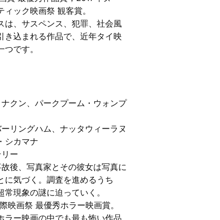
ティック映画祭 観客賞。
スは、サスペンス、犯罪、社会風
引き込まれる作品で、近年タイ映
一つです。
サタナクン、パークプーム・ウォンプ
エバーリングハム、ナッタウィーラヌ
・シカマナ
テリー
車事故後、写真家とその彼女は写真に
とに気づく。調査を進めるうち
超常現象の謎に迫っていく。
国際映画祭 最優秀ホラー映画賞。
ホラー映画の中でも最も怖い作品