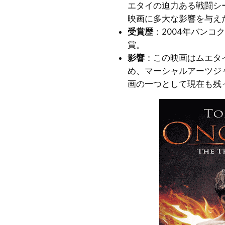
エタイの迫力ある戦闘シ
映画に多大な影響を与え
受賞歴
：2004年バン
賞。
影響
：この映画はムエタ
め、マーシャルアーツジ
画の一つとして現在も残