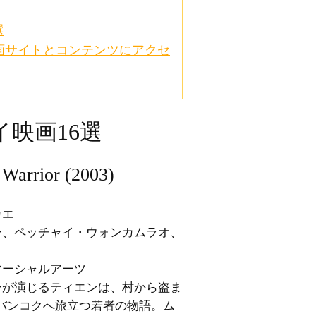
選
画サイトとコンテンツにアクセ
映画16選
Warrior (2003)
カエ
ャー、ペッチャイ・ウォンカムラオ、
マーシャルアーツ
ャーが演じるティエンは、村から盗ま
バンコクへ旅立つ若者の物語。ム