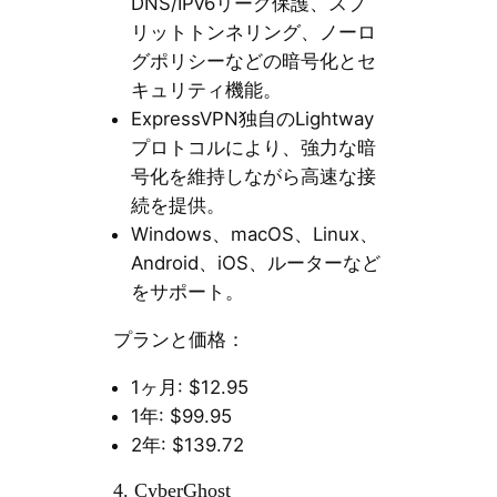
DNS/IPv6リーク保護、スプ
リットトンネリング、ノーロ
グポリシーなどの暗号化とセ
キュリティ機能。
ExpressVPN独自のLightway
プロトコルにより、強力な暗
号化を維持しながら高速な接
続を提供。
Windows、macOS、Linux、
Android、iOS、ルーターなど
をサポート。
プランと価格：
1ヶ月: $12.95
1年: $99.95
2年: $139.72
4. CyberGhost