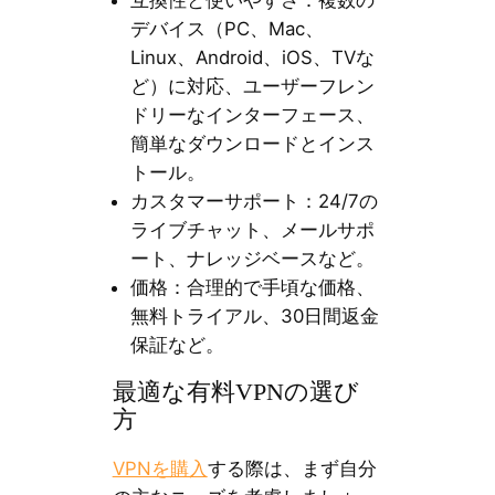
デバイス（PC、Mac、
Linux、Android、iOS、TVな
ど）に対応、ユーザーフレン
ドリーなインターフェース、
簡単なダウンロードとインス
トール。
カスタマーサポート：24/7の
ライブチャット、メールサポ
ート、ナレッジベースなど。
価格：合理的で手頃な価格、
無料トライアル、30日間返金
保証など。
最適な有料VPNの選び
方
VPNを購入
する際は、まず自分