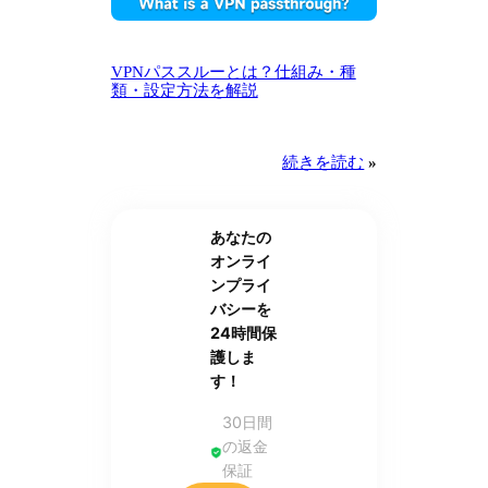
VPNパススルーとは？仕組み・種
類・設定方法を解説
続きを読む
»
あなたの
オンライ
ンプライ
バシーを
24時間保
護しま
す！
30日間
の返金
保証