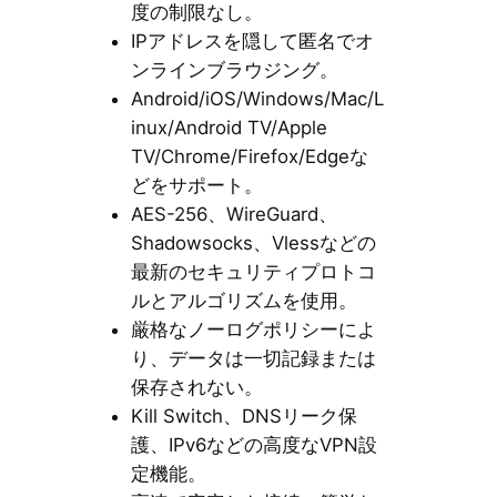
度の制限なし。
IPアドレスを隠して匿名でオ
ンラインブラウジング。
Android/iOS/Windows/Mac/L
inux/Android TV/Apple
TV/Chrome/Firefox/Edgeな
どをサポート。
AES-256、WireGuard、
Shadowsocks、Vlessなどの
最新のセキュリティプロトコ
ルとアルゴリズムを使用。
厳格なノーログポリシーによ
り、データは一切記録または
保存されない。
Kill Switch、DNSリーク保
護、IPv6などの高度なVPN設
定機能。