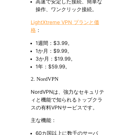
高速で安定した接続、簡単な
操作、ワンクリック接続。
LightXtreme VPN プランと価
格
：
1週間：$3.99。
1か月：$9.99。
3か月：$19.99。
1年：$59.99。
2. NordVPN
NordVPNは、強力なセキュリテ
ィと機能で知られるトップクラ
スの有料VPNサービスです。
主な機能：
60カ国以上に数千のサーバ