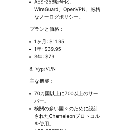
AES-256暗号化、
WireGuard、OpenVPN、厳格
なノーログポリシー。
プランと価格：
1ヶ月: $11.95
1年: $39.95
3年: $79
8. VyprVPN
主な機能：
70カ国以上に700以上のサー
バー。
検閲の多い国々のために設計
されたChameleonプロトコル
を使用。