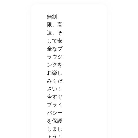
無制
限、高
速、そ
して安
全なブ
ラウジ
ングを
お楽し
みくだ
さい！
今すぐ
プライ
バシー
を保護
しまし
ょう！