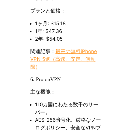
プランと価格：
1ヶ月: $15.18
1年: $47.36
2年: $54.05
関連記事：
最高の無料iPhone
VPN 5選（高速、安定、無制
限）
6. ProtonVPN
主な機能：
110カ国にわたる数千のサー
バー。
AES-256暗号化、厳格なノー
ログポリシー、安全なVPNプ