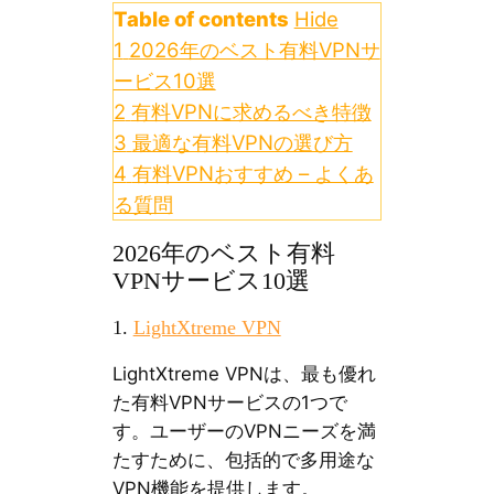
Table of contents
Hide
1
2026年のベスト有料VPNサ
ービス10選
2
有料VPNに求めるべき特徴
3
最適な有料VPNの選び方
4
有料VPNおすすめ – よくあ
る質問
2026年のベスト有料
VPNサービス10選
1.
LightXtreme VPN
LightXtreme VPNは、最も優れ
た有料VPNサービスの1つで
す。ユーザーのVPNニーズを満
たすために、包括的で多用途な
VPN機能を提供します。