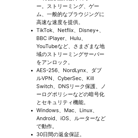
ー。ストリーミング、ゲー
ム、一般的なブラウジングに
高速な速度を提供。
TikTok、Netflix、Disney+、
BBC iPlayer、Hulu、
YouTubeなど、さまざまな地
域のストリーミングサーバー
をアンロック。
AES-256、NordLynx、ダブ
ルVPN、CyberSec、Kill
Switch、DNSリーク保護、ノ
ーログポリシーなどの暗号化
とセキュリティ機能。
Windows、Mac、Linux、
Android、iOS、ルーターなど
で動作。
30日間の返金保証。