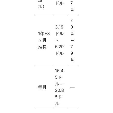
ドル
7
加）
%
7
3.19
0
1年+3
ドル
%
ヶ月
～
～
延長
6.29
7
ドル
9
%
15.4
5ド
ル～
毎月
—
20.8
5ド
ル