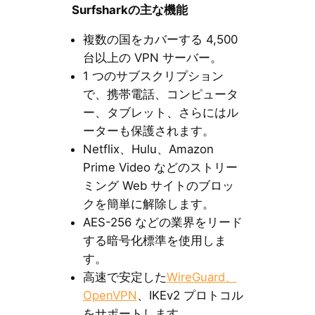
Surfsharkの主な機能
複数の国をカバーする 4,500
台以上の VPN サーバー。
1 つのサブスクリプション
で、携帯電話、コンピュータ
ー、タブレット、さらにはル
ーターも保護されます。
Netflix、Hulu、Amazon
Prime Video などのストリー
ミング Web サイトのブロッ
クを簡単に解除します。
AES-256 などの業界をリード
する暗号化標準を使用しま
す。
高速で安定した
WireGuard、
OpenVPN
、IKEv2 プロトコル
をサポートします。