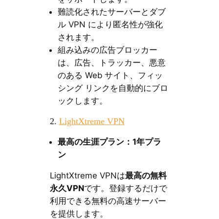
難読化されたサーバーとダブ
ル VPN により匿名性が強化
されます。
組み込みの広告ブロッカー
は、広告、トラッカー、悪意
のある Web サイト、フィッ
シング リンクを自動的にブロ
ックします。
2.
LightXtreme VPN
最高の生涯プラン：1年プラ
ン
LightXtreme VPNは
最高の無料
永久VPN
です。登録するだけで
利用できる無料の高速サーバー
を提供します。