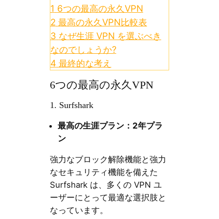
1
6つの最高の永久VPN
2
最高の永久VPN比較表
3
なぜ生涯 VPN を選ぶべき
なのでしょうか?
4
最終的な考え
6つの最高の永久VPN
1. Surfshark
最高の生涯プラン：2年プラ
ン
強力なブロック解除機能と強力
なセキュリティ機能を備えた
Surfshark は、多くの VPN ユ
ーザーにとって最適な選択肢と
なっています。