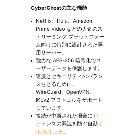
Cyber​​Ghostの主な機能
Netflix、Hulu、Amazon
Prime Video などの人気のス
トリーミング プラットフォー
ム向けに特別に設計された専
用サーバー。
強力な AES-256 暗号化でユ
ーザーデータを保護します。
速度とセキュリティのバラン
スをとるために、
WireGuard、OpenVPN、
IKEv2 プロトコルをサポート
しています。
接続が中断された場合に IP
アドレスの漏洩を防ぐ自動
キ
ル スイッチ
。