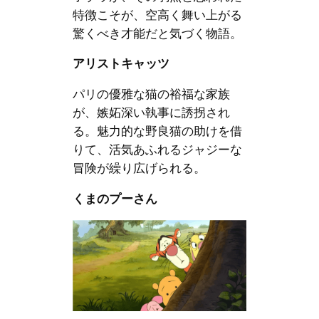
特徴こそが、空高く舞い上がる
驚くべき才能だと気づく物語。
アリストキャッツ
パリの優雅な猫の裕福な家族
が、嫉妬深い執事に誘拐され
る。魅力的な野良猫の助けを借
りて、活気あふれるジャジーな
冒険が繰り広げられる。
くまのプーさん