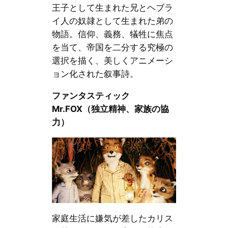
王子として生まれた兄とヘブラ
イ人の奴隷として生まれた弟の
物語。信仰、義務、犠牲に焦点
を当て、帝国を二分する究極の
選択を描く、美しくアニメーシ
ョン化された叙事詩。
ファンタスティック
Mr.FOX（独立精神、家族の協
力）
家庭生活に嫌気が差したカリス