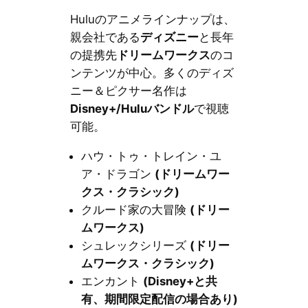
Huluのアニメラインナップは、
親会社である
ディズニー
と長年
の提携先
ドリームワークス
のコ
ンテンツが中心。多くのディズ
ニー＆ピクサー名作は
Disney+/Huluバンドル
で視聴
可能。
ハウ・トゥ・トレイン・ユ
ア・ドラゴン
(ドリームワー
クス・クラシック)
クルード家の大冒険
(ドリー
ムワークス)
シュレックシリーズ
(ドリー
ムワークス・クラシック)
エンカント
(Disney+と共
有、期間限定配信の場合あり)