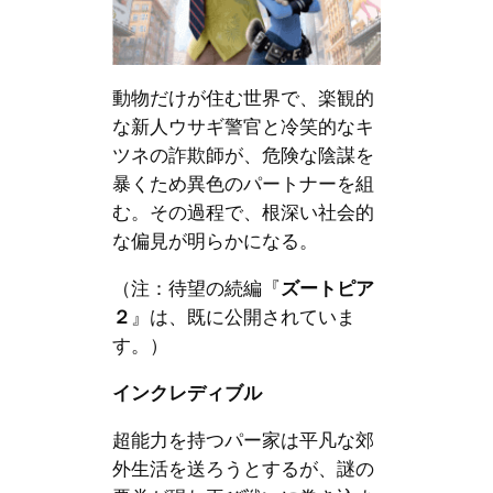
動物だけが住む世界で、楽観的
な新人ウサギ警官と冷笑的なキ
ツネの詐欺師が、危険な陰謀を
暴くため異色のパートナーを組
む。その過程で、根深い社会的
な偏見が明らかになる。
（注：待望の続編『
ズートピア
２
』は、既に公開されていま
す。）
インクレディブル
超能力を持つパー家は平凡な郊
外生活を送ろうとするが、謎の