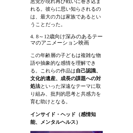
悪党が現れ再び戦いに巻き込ま
れる。彼らに思い知らされるの
は、最大の力は家族であるとい
うことだった。
4. 8～12歳向け深みのあるテー
マのアニメーション映画
この年齢層の子どもは複雑な物
語や抽象的な感情を理解でき
る。これらの作品は
自己認識、
文化的遺産、成長の課題への対
処法
といった深遠なテーマに取
り組み、批判的思考と共感力を
育む助けとなる。
インサイド・ヘッド（感情知
能、メンタルヘルス）