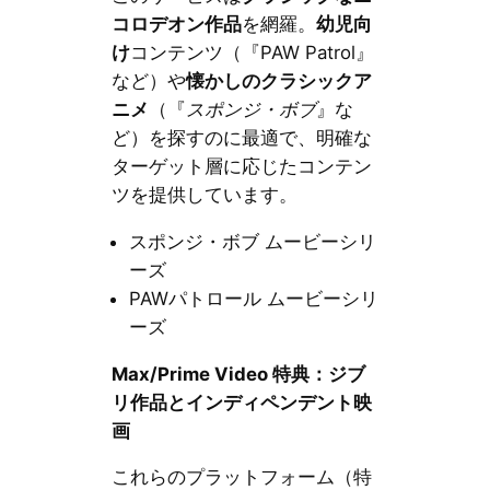
コロデオン作品
を網羅。
幼児向
け
コンテンツ（『PAW Patrol』
など）や
懐かしのクラシックア
ニメ
（『
スポンジ・ボブ
』な
ど）を探すのに最適で、明確な
ターゲット層に応じたコンテン
ツを提供しています。
スポンジ・ボブ ムービーシリ
ーズ
PAWパトロール ムービーシリ
ーズ
Max/Prime Video 特典：ジブ
リ作品とインディペンデント映
画
これらのプラットフォーム（特