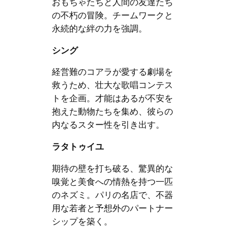
おもちゃたちと人間の友達たち
の不朽の冒険。チームワークと
永続的な絆の力を強調。
シング
経営難のコアラが愛する劇場を
救うため、壮大な歌唱コンテス
トを企画。才能はあるが不安を
抱えた動物たちを集め、彼らの
内なるスター性を引き出す。
ラタトゥイユ
期待の壁を打ち破る、驚異的な
嗅覚と美食への情熱を持つ一匹
のネズミ。パリの名店で、不器
用な若者と予想外のパートナー
シップを築く。