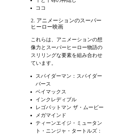
千と千尋の神隠し
ココ
2. アニメーションのスーパー
ヒーロー映画
これらは、アニメーションの想
像力とスーパーヒーロー物語の
スリリングな要素を組み合わせ
ています。
スパイダーマン：スパイダー
バース
ベイマックス
インクレディブル
レゴバットマン ザ・ムービー
メガマインド
ティーンエイジ・ミュータン
ト・ニンジャ・タートルズ：