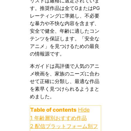
リストは厳格に選定されていま
す。推奨作品は全てGまたはPG
レーティングに準拠し、不必要
な暴力や不快な内容を含まず、
安全で健全、年齢に適したコン
テンツを保証します。「安全な
アニメ」を見つけるための最良
の情報源です。
本ガイドは高評価で人気のアニ
メ映画を、家族のニーズに合わ
せて正確に分類し、最適な作品
を素早く見つけられるようまと
めました。
Table of contents
Hide
1
年齢層別おすすめ作品
2
配信プラットフォーム別フ