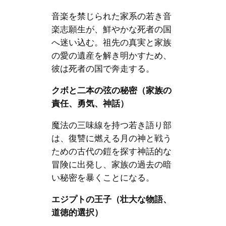
音楽を禁じられた家系の若き音
楽志願生が、鮮やかな死者の国
へ迷い込む。祖先の真実と家族
の愛の遺産を解き明かすため、
彼は死者の国で奔走する。
クボと二本の弦の秘密（家族の
責任、勇気、神話）
魔法の三味線を持つ若き語り部
は、復讐に燃える月の神と戦う
ための古代の鎧を探す神話的な
冒険に出発し、家族の過去の暗
い秘密を暴くことになる。
エジプトの王子（壮大な物語、
道徳的選択）