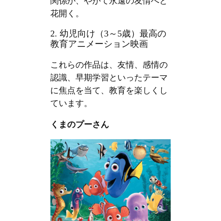
関係が、やがて永遠の友情へと
花開く。
2. 幼児向け（3～5歳）最高の
教育アニメーション映画
これらの作品は、友情、感情の
認識、早期学習といったテーマ
に焦点を当て、教育を楽しくし
ています。
くまのプーさん