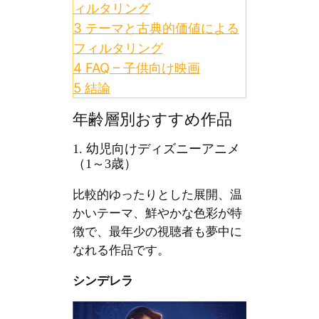
ィルタリング
3
テーマと古典的価値による
フィルタリング
4
FAQ – 子供向け映画
5
結論
年齢層別おすすめ作品
1. 幼児向けディズニーアニメ
（1～3歳）
比較的ゆったりとした展開、温
かいテーマ、鮮やかな色彩が特
徴で、最年少の視聴者も夢中に
なれる作品です。
シンデレラ