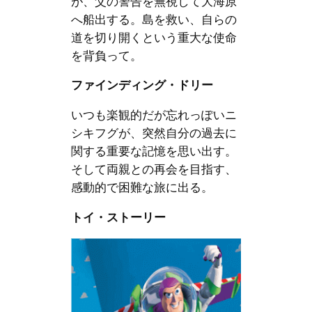
が、父の警告を無視して大海原
へ船出する。島を救い、自らの
道を切り開くという重大な使命
を背負って。
ファインディング・ドリー
いつも楽観的だが忘れっぽいニ
シキフグが、突然自分の過去に
関する重要な記憶を思い出す。
そして両親との再会を目指す、
感動的で困難な旅に出る。
トイ・ストーリー