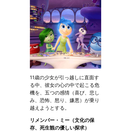
11歳の少女が引っ越しに直面す
る中、彼女の心の中で起こる危
機を、五つの感情（喜び、悲し
み、恐怖、怒り、嫌悪）が乗り
越えようとする。
リメンバー・ミー（文化の保
存、死生観の優しい探求）