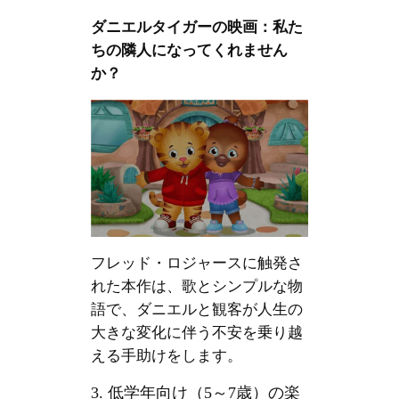
ダニエルタイガーの映画：私た
ちの隣人になってくれません
か？
フレッド・ロジャースに触発さ
れた本作は、歌とシンプルな物
語で、ダニエルと観客が人生の
大きな変化に伴う不安を乗り越
える手助けをします。
3. 低学年向け（5～7歳）の楽