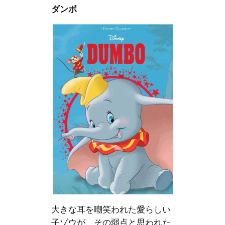
ダンボ
大きな耳を嘲笑われた愛らしい
子ゾウが、その弱点と思われた