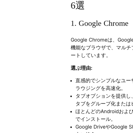
6選
1. Google Chrome
Google Chromeは、G
機能なブラウザで、マルチ
ートしています。
選ぶ理由
:
直感的でシンプルなユー
ラウジングを高速化。
タブオプションを提供し
タブをグループ化または
ほとんどのAndroidおよ
でインストール。
Google DriveやGoog