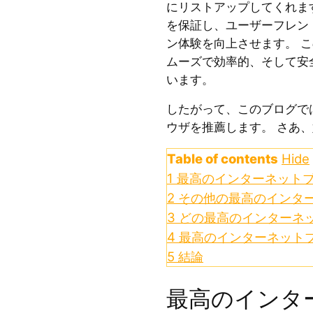
にリストアップしてくれま
を保証し、ユーザーフレン
ン体験を向上させます。 
ムーズで効率的、そして安
います。
したがって、このブログで
ウザを推薦します。 さあ
Table of contents
Hide
1
最高のインターネットブ
2
その他の最高のインタ
3
どの最高のインターネ
4
最高のインターネットブ
5
結論
最高のインタ