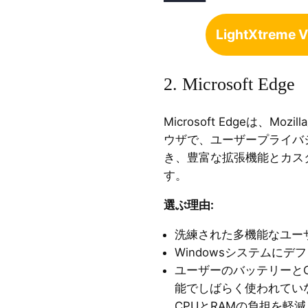
LightXtrem
2. Microsoft Edge
Microsoft Edgeは、M
ウザで、ユーザープライバ
き、豊富な拡張機能とカス
す。
選ぶ理由
:
洗練された多機能なユー
Windowsシステムに
ユーザーのバッテリーと
能でしばらく使われてい
CPUとRAMの負担を軽減