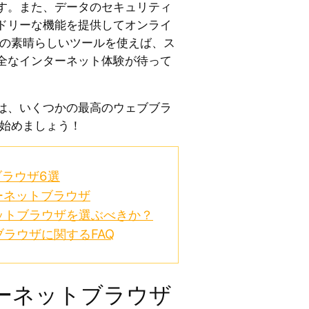
す。また、データのセキュリティ
ドリーな機能を提供してオンライ
この素晴らしいツールを使えば、ス
全なインターネット体験が待って
は、いくつかの最高のウェブブラ
、始めましょう！
ラウザ6選
ーネットブラウザ
ットブラウザを選ぶべきか？
ラウザに関するFAQ
ーネットブラウザ