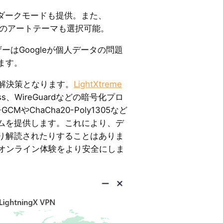
ダークモードも提供。また、
た他のアートテーマも選択可能。
ーはGoogleが個人データの問題
ます。
が解決策となります。
LightXtreme
less、WireGuardなどの暗号化プロ
CMやChaCha20-Poly1305など
ムを提供します。これにより、デ
り解読されたりすることはありま
VPNはオンライン体験をより安全にしま