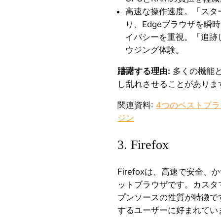
高速な操作速度。「スタ
り、Edgeブラウザを瞬
イバシーを重視。「追跡
ウジング体験。
躊躇する理由:
多くの機能
し乱れさせることがありま
関連資料:
4つのベストプ
ジン
3. Firefox
Firefoxは、高速で安全
ットブラウザです。カスタ
プンソースの性質が特徴で
するユーザーに好まれてい