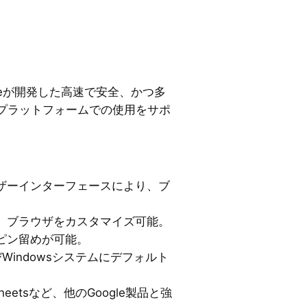
oogleが開発した高速で安全、かつ多
プラットフォームでの使用をサポ
ザーインターフェースにより、ブ
、ブラウザをカスタマイズ可能。
ピン留めが可能。
びWindowsシステムにデフォルト
le Sheetsなど、他のGoogle製品と強