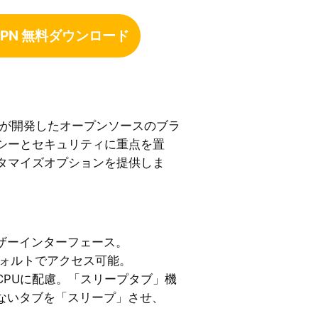
e VPN 無料ダウンロード
ozillaが開発したオープンソースのブラ
シーとセキュリティに重点を置
タマイズオプションを提供しま
ザーインターフェース。
デフォルトでアクセス可能。
CPUに配慮。「スリープタブ」機
ないタブを「スリープ」させ、
。