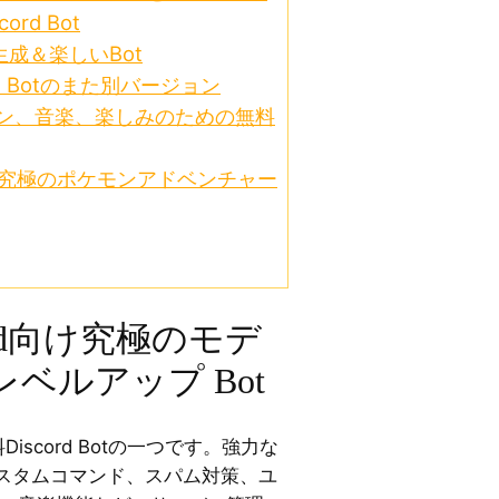
rd Bot
ム生成＆楽しいBot
ord Botのまた別バージョン
ーション、音楽、楽しみのための無料
cord用究極のポケモンアドベンチャー
cord向け究極のモデ
ベルアップ Bot
iscord Botの一つです。強力な
スタムコマンド、スパム対策、ユ