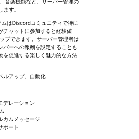
プ、音楽機能など、サーバー管理の
します。
ムはDiscordコミュニティで特に
がチャットに参加すると経験値
アップできます。サーバー管理者は
ンバーへの報酬を設定することも
動を促進する楽しく魅力的な方法
ベルアップ、自動化
モデレーション
ム
ルカムメッセージ
サポート