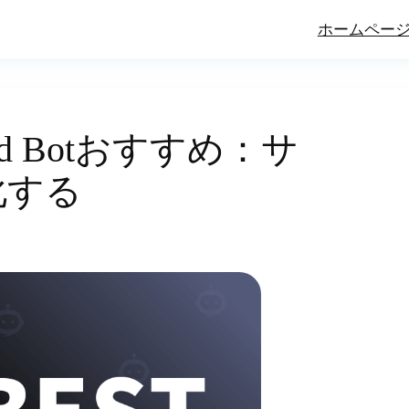
ホームペー
rd Botおすすめ：サ
化する