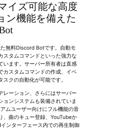
タマイズ可能な高度
ョン機能を備えた
Bot
無料Discord Botです。自動モ
カスタムコマンドといった強力な
ています。サーバー所有者は直感
でカスタムコマンドの作成、イベ
タスクの自動化が可能です。
デレーション、さらにはサーバー
ションシステムも装備されていま
ミアムユーザー向けにフル機能の音
、曲のキュー登録、YouTubeか
ordインターフェース内での再生制御