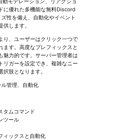
理、自動モデレーション、リアクショ
に優れた多機能な無料Discord
イズ性を備え、自動化やイベント
提供します。
より、ユーザーはクリック一つで
れます。高度なプレフィックスと
も魅力的です。サーバー管理者は
トリガーを設定でき、複雑なニー
選択肢となります。
ール管理、自動化
スタムコマンド
ンツール
フィックスと自動化