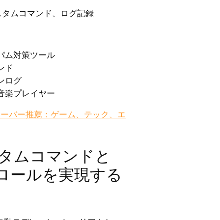
スタムコマンド、ログ記録
パム対策ツール
ンド
ンログ
音楽プレイヤー
d サーバー推薦：ゲーム、テック、エ
スタムコマンドと
ロールを実現する