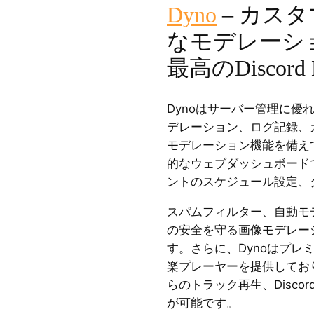
Dyno
– カス
なモデレーシ
最高のDiscord 
Dynoはサーバー管理に優れた
デレーション、ログ記録、
モデレーション機能を備え
的なウェブダッシュボード
ントのスケジュール設定、
スパムフィルター、自動モ
の安全を守る画像モデレー
す。さらに、Dynoはプレ
楽プレーヤーを提供しており
らのトラック再生、Disc
が可能です。