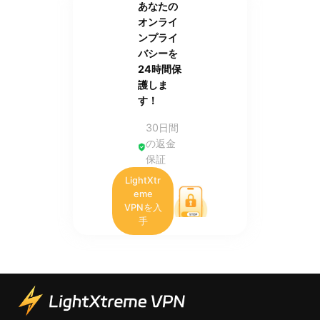
あなたの
オンライ
ンプライ
バシーを
24時間保
護しま
す！
30日間
の返金
保証
LightXtr
eme
VPNを入
手