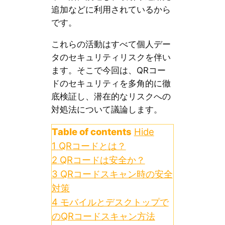
追加などに利用されているから
です。
これらの活動はすべて個人デー
タのセキュリティリスクを伴い
ます。そこで今回は、QRコー
ドのセキュリティを多角的に徹
底検証し、潜在的なリスクへの
対処法について議論します。
Table of contents
Hide
1
QRコードとは？
2
QRコードは安全か？
3
QRコードスキャン時の安全
対策
4
モバイルとデスクトップで
のQRコードスキャン方法