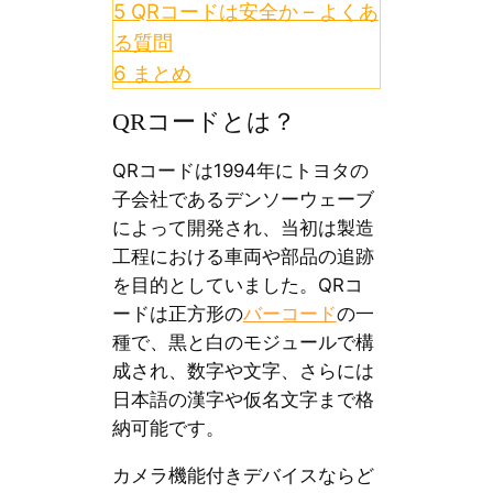
5
QRコードは安全か – よくあ
る質問
6
まとめ
QRコードとは？
QRコードは1994年にトヨタの
子会社であるデンソーウェーブ
によって開発され、当初は製造
工程における車両や部品の追跡
を目的としていました。QRコ
ードは正方形の
バーコード
の一
種で、黒と白のモジュールで構
成され、数字や文字、さらには
日本語の漢字や仮名文字まで格
納可能です。
カメラ機能付きデバイスならど