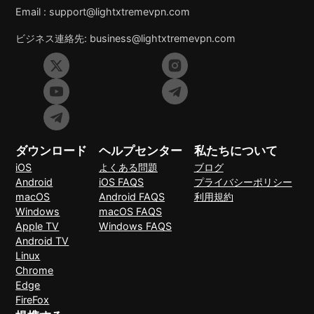
Email :
support@lightxtremevpn.com
ビジネス連絡先:
business@lightxtremevpn.com
ダウンロード
ヘルプセンター
私たちについて
iOS
よくある問題
ブログ
Android
iOS FAQS
プライバシーポリシー
macOS
Android FAQS
利用規約
Windows
macOS FAQS
Apple TV
Windows FAQS
Android TV
Linux
Chrome
Edge
FireFox