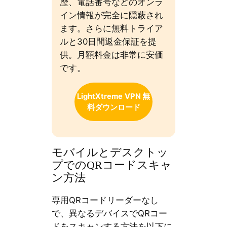
歴、電話番号などのオンラ
イン情報が完全に隠蔽され
ます。さらに無料トライア
ルと30日間返金保証を提
供。月額料金は非常に安価
です。
LightXtreme
VPN 無
料ダウンロード
モバイルとデスクトッ
プでのQRコードスキャ
ン方法
専用QRコードリーダーなし
で、異なるデバイスでQRコー
ドをスキャンする方法を以下に