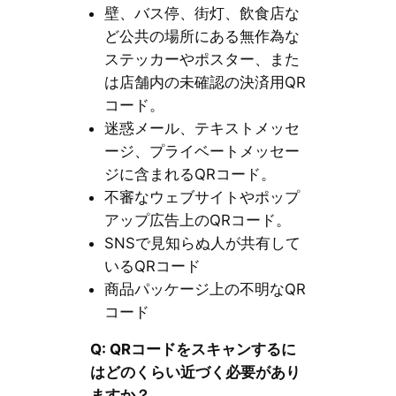
壁、バス停、街灯、飲食店な
ど公共の場所にある無作為な
ステッカーやポスター、また
は店舗内の未確認の決済用QR
コード。
迷惑メール、テキストメッセ
ージ、プライベートメッセー
ジに含まれるQRコード。
不審なウェブサイトやポップ
アップ広告上のQRコード。
SNSで見知らぬ人が共有して
いるQRコード
商品パッケージ上の不明なQR
コード
Q: QRコードをスキャンするに
はどのくらい近づく必要があり
ますか？