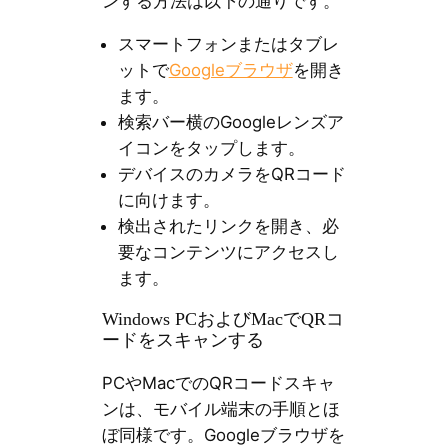
ンする方法は以下の通りです。
スマートフォンまたはタブレ
ットで
Googleブラウザ
を開き
ます。
検索バー横のGoogleレンズア
イコンをタップします。
デバイスのカメラをQRコード
に向けます。
検出されたリンクを開き、必
要なコンテンツにアクセスし
ます。
Windows PCおよびMacでQRコ
ードをスキャンする
PCやMacでのQRコードスキャ
ンは、モバイル端末の手順とほ
ぼ同様です。Googleブラウザを