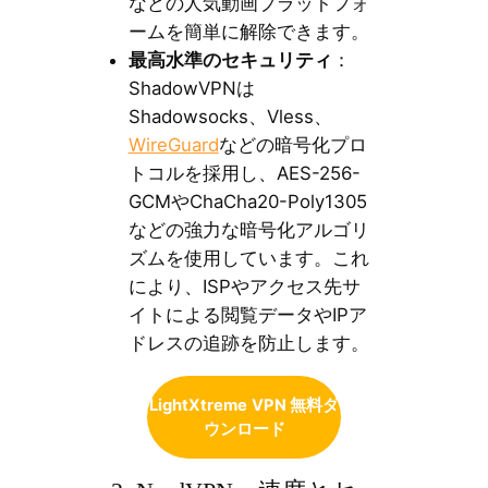
などの人気動画プラットフォ
ームを簡単に解除できます。
最高水準のセキュリティ
：
ShadowVPNは
Shadowsocks、Vless、
WireGuard
などの暗号化プロ
トコルを採用し、AES-256-
GCMやChaCha20-Poly1305
などの強力な暗号化アルゴリ
ズムを使用しています。これ
により、ISPやアクセス先サ
イトによる閲覧データやIPア
ドレスの追跡を防止します。
LightXtreme
VPN 無料ダ
ウンロード