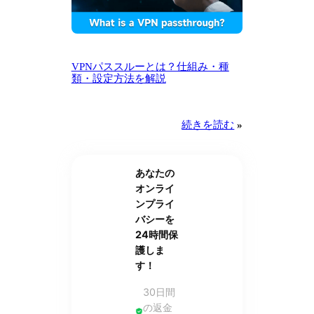
VPNパススルーとは？仕組み・種
類・設定方法を解説
続きを読む
»
あなたの
オンライ
ンプライ
バシーを
24時間保
護しま
す！
30日間
の返金