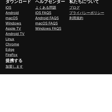
ダウンロード
ヘルプセンター
私たちについて
iOS
よくある問題
ブログ
Android
iOS FAQS
プライバシーポリシー
macOS
Android FAQS
利用規約
Windows
macOS FAQS
Apple TV
Windows FAQS
Android TV
Linux
Chrome
Edge
FireFox
提携する
加盟します
支払い方法
30日間理由なしで返金可能