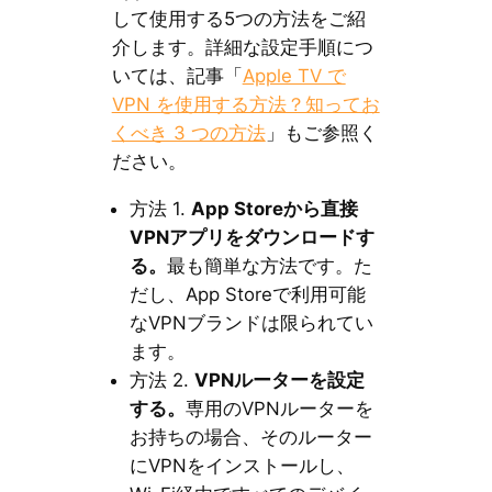
して使用する5つの方法をご紹
介します。詳細な設定手順につ
いては、記事「
Apple TV で
VPN を使用する方法？知ってお
くべき 3 つの方法
」もご参照く
ださい。
方法 1.
App Storeから直接
VPNアプリをダウンロードす
る。
最も簡単な方法です。た
だし、App Storeで利用可能
なVPNブランドは限られてい
ます。
方法 2.
VPNルーターを設定
する。
専用のVPNルーターを
お持ちの場合、そのルーター
にVPNをインストールし、