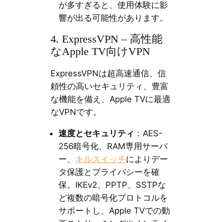
が多すぎると、使用体験に影
響が出る可能性があります。
4. ExpressVPN – 高性能
なApple TV向けVPN
ExpressVPNは超高速通信、信
頼性の高いセキュリティ、豊富
な機能を備え、Apple TVに最適
なVPNです。
速度とセキュリティ
：AES-
256暗号化、RAM専用サーバ
ー、
キルスイッチ
によりデー
タ保護とプライバシーを確
保。IKEv2、PPTP、SSTPな
ど複数の暗号化プロトコルを
サポートし、Apple TVでの動