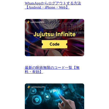
WhatsAppからログアウトする方法
【Android・iPhone・Web】
最新の呪術無限のコード一覧【無
料・有効】