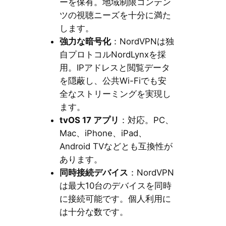
ーを保有。地域制限コンテン
ツの視聴ニーズを十分に満た
します。
強力な暗号化
：NordVPNは独
自プロトコルNordLynxを採
用。IPアドレスと閲覧データ
を隠蔽し、公共Wi-Fiでも安
全なストリーミングを実現し
ます。
tvOS 17 アプリ
：対応。PC、
Mac、iPhone、iPad、
Android TVなどとも互換性が
あります。
同時接続デバイス
：NordVPN
は最大10台のデバイスを同時
に接続可能です。個人利用に
は十分な数です。