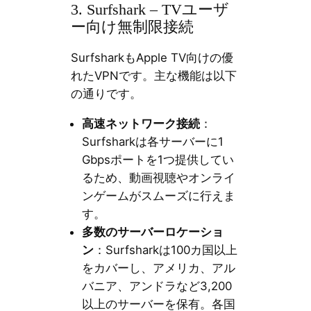
3. Surfshark – TVユーザ
ー向け無制限接続
SurfsharkもApple TV向けの優
れたVPNです。主な機能は以下
の通りです。
高速ネットワーク接続
：
Surfsharkは各サーバーに1
Gbpsポートを1つ提供してい
るため、動画視聴やオンライ
ンゲームがスムーズに行えま
す。
多数のサーバーロケーショ
ン
：Surfsharkは100カ国以上
をカバーし、アメリカ、アル
バニア、アンドラなど3,200
以上のサーバーを保有。各国