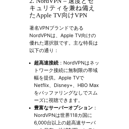
2. NordVPN – 速度とセ
キュリティを兼ね備え
たApple TV向けVPN
著名VPNブランドである
NordVPNは、Apple TV向けの
優れた選択肢です。主な特長は
以下の通り：
超高速接続
：NordVPNはネッ
トワーク接続に無制限の帯域
幅を提供。Apple TVで
Netflix、Disney+、HBO Max
をバッファリングなしでスム
ーズに視聴できます。
豊富なサーバーオプション
：
NordVPNは世界118カ国に
6,000台以上の超高速サーバ