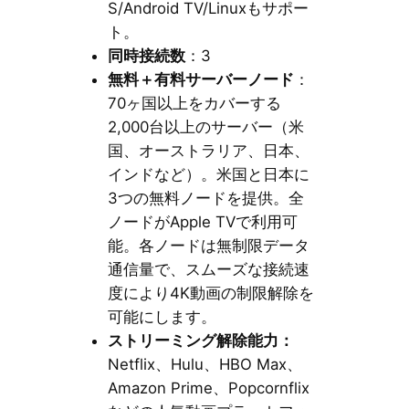
S/Android TV/Linuxもサポー
ト。
同時接続数
：3
無料＋有料サーバーノード
：
70ヶ国以上をカバーする
2,000台以上のサーバー（米
国、オーストラリア、日本、
インドなど）。米国と日本に
3つの無料ノードを提供。全
ノードがApple TVで利用可
能。各ノードは無制限データ
通信量で、スムーズな接続速
度により4K動画の制限解除を
可能にします。
ストリーミング解除能力：
Netflix、Hulu、HBO Max、
Amazon Prime、Popcornflix