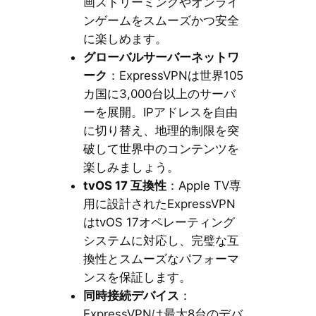
画ストリーミングやオンライ
ンゲームをスムーズかつ安全
に楽しめます。
グローバルサーバーネットワ
ーク
：ExpressVPNは世界105
カ国に3,000台以上のサーバ
ーを展開。IPアドレスを自由
に切り替え、地理的制限を突
破して世界中のコンテンツを
楽しみましょう。
tvOS 17 互換性
：Apple TV専
用に設計されたExpressVPN
はtvOS 17オペレーティング
システムに対応し、完璧な互
換性とスムーズなパフォーマ
ンスを保証します。
同時接続デバイス
：
ExpressVPNは最大8台のデバ