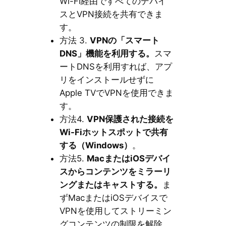
Wi-Fi経由ですべてのデバイ
スとVPN接続を共有できま
す。
方法 3.
VPNの「スマート
DNS」機能を利用する。
スマ
ートDNSを利用すれば、アプ
リをインストールせずに
Apple TVでVPNを使用できま
す。
方法4.
VPN保護された接続を
Wi-Fiホットスポットで共有
する（Windows）
。
方法5.
MacまたはiOSデバイ
スからコンテンツをミラーリ
ングまたはキャストする。
ま
ずMacまたはiOSデバイスで
VPNを使用してストリーミン
グコンテンツの制限を解除