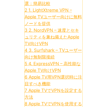
選：簡易比較
2
1. LightXtreme VPN –
Apple TVユーザー向けに無料
ノードを提供
3
2. NordVPN – 速度とセキ
ュリティを兼ね備えたApple
TV向けVPN
4
3. Surfshark – TVユーザー
向け無制限接続
5
4. ExpressVPN – 高性能な
Apple TV向けVPN
6
Apple TV用VPN選択時に注
目すべき機能
7
Apple TVでVPNを設定する
方法
8
Apple TVでVPNを使用する