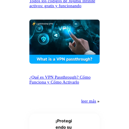
Todos los códigos de Jujutsu Infinite
activos: gratis y funcionando
¿Qué es VPN Passthrough? Cómo
Funciona y Cómo Activarlo
leer más
»
¡Protegi
endo su