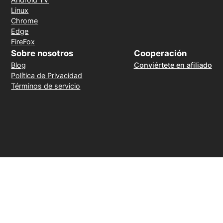
Linux
Chrome
Edge
FireFox
Sobre nosotros
Cooperación
Blog
Conviértete en afiliado
Política de Privacidad
Términos de servicio
Método de pago
30 días de reembolso sin motivo