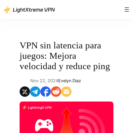
Saltar
al
contenido
VPN sin latencia para
juegos: Mejora
velocidad y reduce ping
Nov 22, 2024
Evelyn Diaz