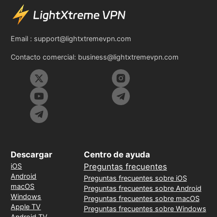
Email :
support@lightxtremevpn.com
Contacto comercial:
business@lightxtremevpn.com
Descargar
Centro de ayuda
iOS
Preguntas frecuentes
Android
Preguntas frecuentes sobre iOS
macOS
Preguntas frecuentes sobre Android
Windows
Preguntas frecuentes sobre macOS
Apple TV
Preguntas frecuentes sobre Windows
Android TV