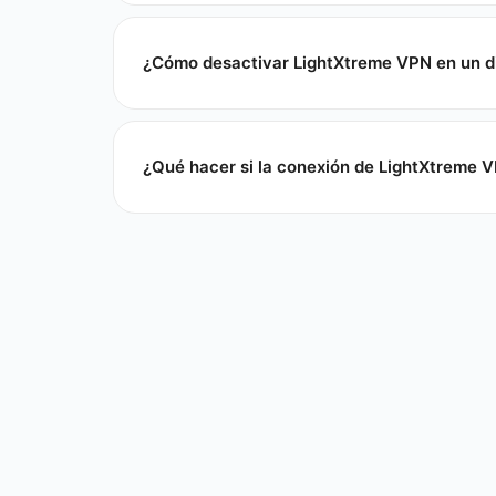
¿Cómo desactivar LightXtreme VPN en un di
¿Qué hacer si la conexión de LightXtreme V