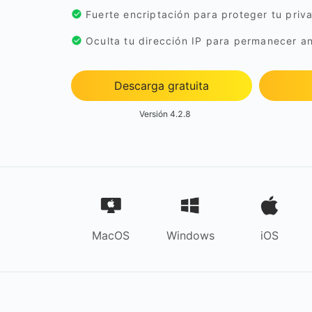
Fuerte encriptación para proteger tu priv
Oculta tu dirección IP para permanecer an
Descarga gratuita
Versión 4.2.8
MacOS
Windows
iOS