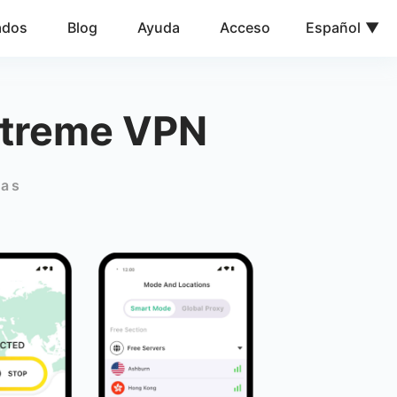
ados
Blog
Ayuda
Acceso
Español
Xtreme VPN
ías