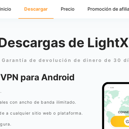
Inicio
Descargar
Precio
Promoción de afili
 Descargas de Light
Garantía de devolución de dinero de 30 d
 VPN para Android
.
les con ancho de banda ilimitado.
de a cualquier sitio web o plataforma.
egura.