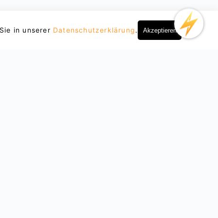
Sie in unserer
Datenschutzerklärung
.
Akzeptieren
Sobre nosotros
Cooperación
Blog
Conviértete en afiliado
Política de Privacidad
Términos de servicio