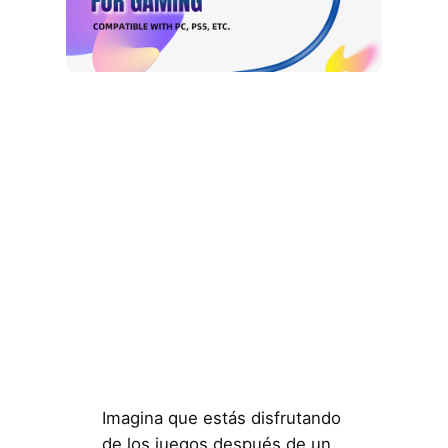
Imagina que estás disfrutando
de los juegos después de un