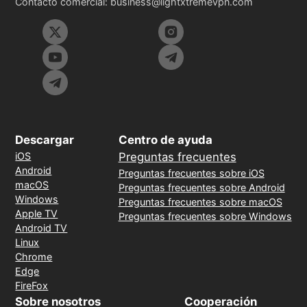
Contacto comercial:
business@lightxtremevpn.com
Descargar
Centro de ayuda
iOS
Preguntas frecuentes
Android
Preguntas frecuentes sobre iOS
macOS
Preguntas frecuentes sobre Android
Windows
Preguntas frecuentes sobre macOS
Apple TV
Preguntas frecuentes sobre Windows
Android TV
Linux
Chrome
Edge
FireFox
Sobre nosotros
Cooperación