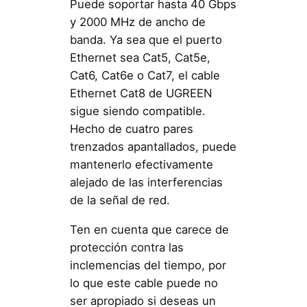
Puede soportar hasta 40 Gbps
y 2000 MHz de ancho de
banda. Ya sea que el puerto
Ethernet sea Cat5, Cat5e,
Cat6, Cat6e o Cat7, el cable
Ethernet Cat8 de UGREEN
sigue siendo compatible.
Hecho de cuatro pares
trenzados apantallados, puede
mantenerlo efectivamente
alejado de las interferencias
de la señal de red.
Ten en cuenta que carece de
protección contra las
inclemencias del tiempo, por
lo que este cable puede no
ser apropiado si deseas un