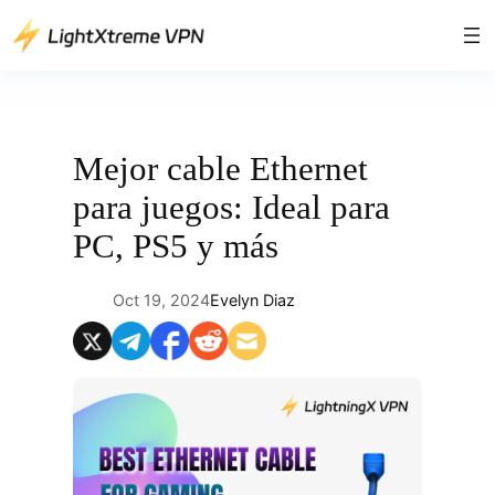
Saltar
al
contenido
Mejor cable Ethernet
para juegos: Ideal para
PC, PS5 y más
Oct 19, 2024
Evelyn Diaz