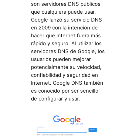
son servidores DNS públicos
que cualquiera puede usar.
Google lanzó su servicio DNS
en 2009 con la intención de
hacer que Internet fuera más
rápido y seguro. Al utilizar los
servidores DNS de Google, los
usuarios pueden mejorar
potencialmente su velocidad,
confiabilidad y seguridad en
Internet. Google DNS también
es conocido por ser sencillo
de configurar y usar.