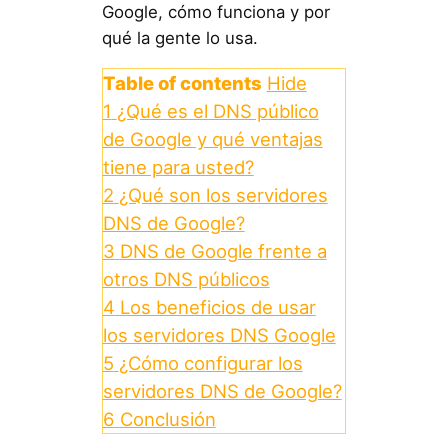
Google, cómo funciona y por
qué la gente lo usa.
Table of contents
Hide
1
¿Qué es el DNS público
de Google y qué ventajas
tiene para usted?
2
¿Qué son los servidores
DNS de Google?
3
DNS de Google frente a
otros DNS públicos
4
Los beneficios de usar
los servidores DNS Google
5
¿Cómo configurar los
servidores DNS de Google?
6
Conclusión