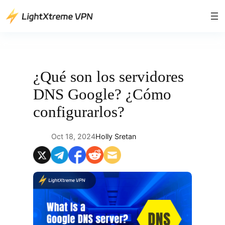
Saltar
al
contenido
¿Qué son los servidores
DNS Google? ¿Cómo
configurarlos?
Oct 18, 2024
Holly Sretan