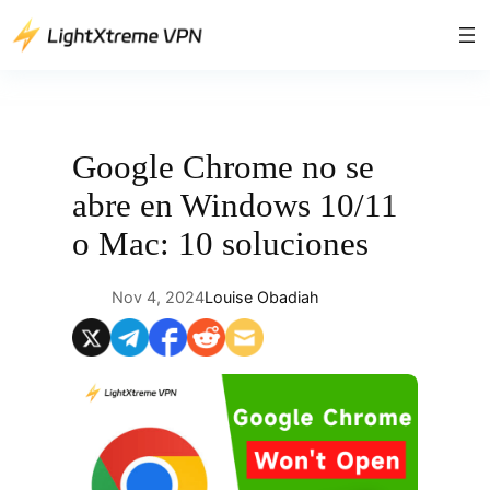
Saltar
al
contenido
Google Chrome no se
abre en Windows 10/11
o Mac: 10 soluciones
Nov 4, 2024
Louise Obadiah