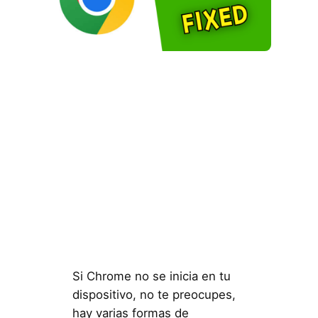
Si Chrome no se inicia en tu
dispositivo, no te preocupes,
hay varias formas de