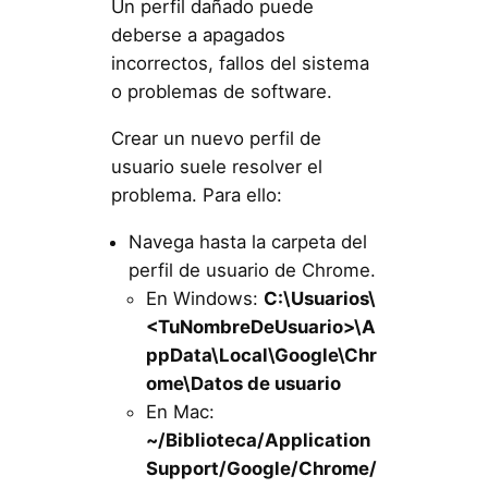
Un perfil dañado puede
deberse a apagados
incorrectos, fallos del sistema
o problemas de software.
Crear un nuevo perfil de
usuario suele resolver el
problema. Para ello:
Navega hasta la carpeta del
perfil de usuario de Chrome.
En Windows:
C:\Usuarios\
<TuNombreDeUsuario>\A
ppData\Local\Google\Chr
ome\Datos de usuario
En Mac:
~/Biblioteca/Application
Support/Google/Chrome/