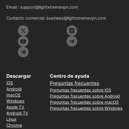
Email :
support@lightxtremevpn.com
Contacto comercial:
business@lightxtremevpn.com
Descargar
Centro de ayuda
iOS
Preguntas frecuentes
Android
Preguntas frecuentes sobre iOS
macOS
Preguntas frecuentes sobre Android
Windows
Preguntas frecuentes sobre macOS
Apple TV
Preguntas frecuentes sobre Windows
Android TV
Linux
Chrome