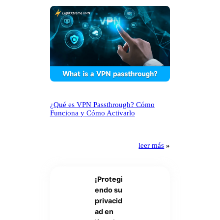
¿Qué es VPN Passthrough? Cómo
Funciona y Cómo Activarlo
leer más
»
¡Protegi
endo su
privacid
ad en