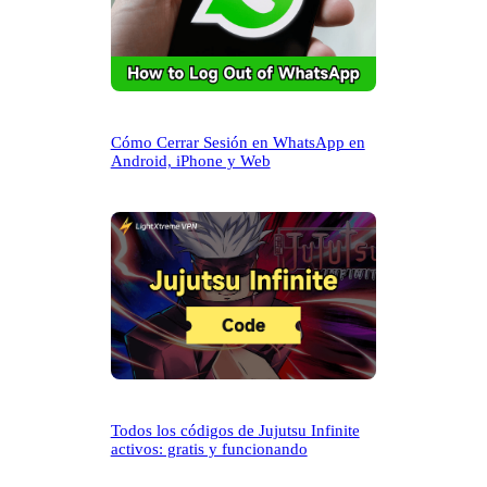
Cómo Cerrar Sesión en WhatsApp en
Android, iPhone y Web
Todos los códigos de Jujutsu Infinite
activos: gratis y funcionando