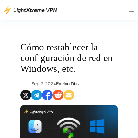
Saltar
al
contenido
Cómo restablecer la
configuración de red en
Windows, etc.
Sep 7, 2024
Evelyn Diaz