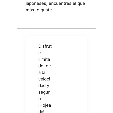
japoneses, encuentres el que
más te guste.
Disfrut
e
ilimita
do, de
alta
veloci
dad y
segur
o
¡Hojea
da!