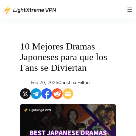
Saltar
al
contenido
10 Mejores Dramas
Japoneses para que los
Fans se Diviertan
Feb 20, 2025
Christina Felton