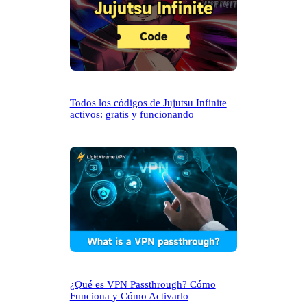
Todos los códigos de Jujutsu Infinite
activos: gratis y funcionando
¿Qué es VPN Passthrough? Cómo
Funciona y Cómo Activarlo