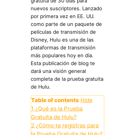
gratuita de 30 días para
nuevos suscriptores. Lanzado
por primera vez en EE. UU.
como parte de un paquete de
películas de transmisión de
Disney, Hulu es una de las
plataformas de transmisión
más populares hoy en día.
Esta publicación de blog te
dará una visión general
completa de la prueba gratuita
de Hulu.
Table of contents
Hide
1
¿Qué es la Prueba
Gratuita de Hulu?
2
¿Cómo te registras para
la Prueba Gratuita de Hulu?