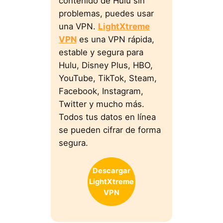
contenido de Hulu sin
problemas, puedes usar
una VPN.
LightXtreme
VPN
es una VPN rápida,
estable y segura para
Hulu, Disney Plus, HBO,
YouTube, TikTok, Steam,
Facebook, Instagram,
Twitter y mucho más.
Todos tus datos en línea
se pueden cifrar de forma
segura.
Descargar
LightXtreme
VPN