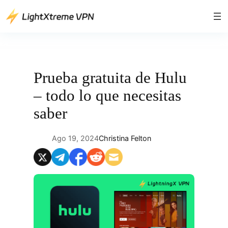
Saltar
al
contenido
Prueba gratuita de Hulu
– todo lo que necesitas
saber
Ago 19, 2024
Christina Felton