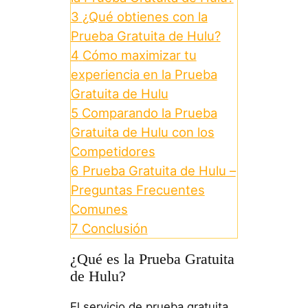
3
¿Qué obtienes con la
Prueba Gratuita de Hulu?
4
Cómo maximizar tu
experiencia en la Prueba
Gratuita de Hulu
5
Comparando la Prueba
Gratuita de Hulu con los
Competidores
6
Prueba Gratuita de Hulu –
Preguntas Frecuentes
Comunes
7
Conclusión
¿Qué es la Prueba Gratuita
de Hulu?
El servicio de prueba gratuita