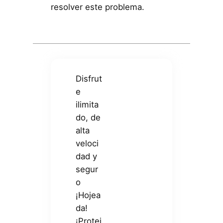
resolver este problema.
Disfrut
e
ilimita
do, de
alta
veloci
dad y
segur
o
¡Hojea
da!
¡Protej