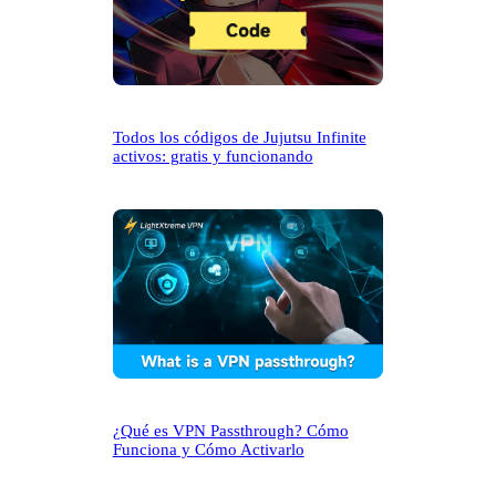
Todos los códigos de Jujutsu Infinite
activos: gratis y funcionando
¿Qué es VPN Passthrough? Cómo
Funciona y Cómo Activarlo