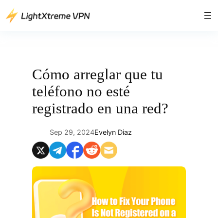
Saltar
al
contenido
Cómo arreglar que tu
teléfono no esté
registrado en una red?
Sep 29, 2024
Evelyn Diaz