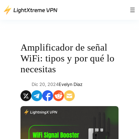
Saltar
al
contenido
Amplificador de señal
WiFi: tipos y por qué lo
necesitas
Dic 20, 2024
Evelyn Diaz