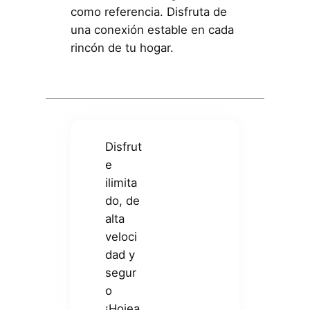
como referencia. Disfruta de
una conexión estable en cada
rincón de tu hogar.
Disfrut
e
ilimita
do, de
alta
veloci
dad y
segur
o
¡Hojea