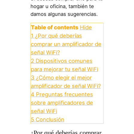
hogar u oficina, también te
damos algunas sugerencias.
Table of contents
Hide
1
¿Por qué deberías
comprar un amplificador de
señal WiFi?
2
Dispositivos comunes
para mejorar tu señal WiFi
3
¿Cómo elegir el mejor
amplificador de señal WiFi?
4
Preguntas frecuentes
sobre amplificadores de
señal WiFi
5
Conclusión
¿Por qué deberías comprar