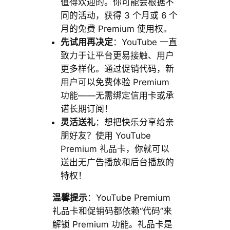
值得欢迎的。你可能会根据不
同的活动，获得 3 个月或 6 个
月的免费 Premium 使用权。
先试用再决定
：YouTube 一直
致力于让平台更易接触、用户
更多样化。通过促销代码，新
用户可以免费体验 Premium
功能——无需绑定信用卡或承
诺长期订阅！
灵活送礼
：想把快乐分享给亲
朋好友？使用 YouTube
Premium 礼品卡，你就可以
送出无广告播放和后台播放的
特权！
温馨提示
：YouTube Premium
礼品卡和促销码都依赖“代码”来
解锁 Premium 功能。礼品卡是