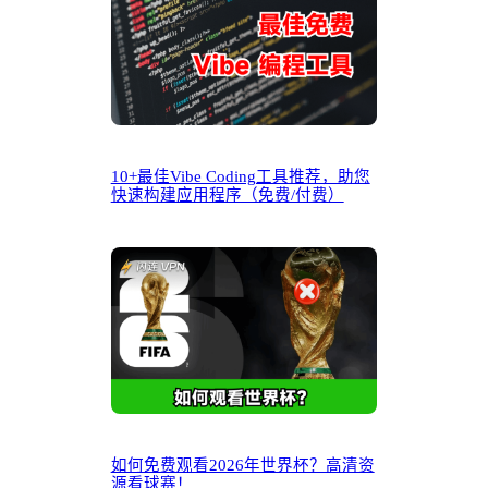
10+最佳Vibe Coding工具推荐，助您
快速构建应用程序（免费/付费）
如何免费观看2026年世界杯？高清资
源看球赛！