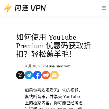
跳
至
内
容
如何使用 YouTube
Premium 优惠码获取折
扣？轻松薅羊毛！
4 月 18, 2025
Luna Sanchez
如果你喜欢观看无广告的视频、
离线听音乐，并享受 YouTube
上的独家内容，你可能已经考虑