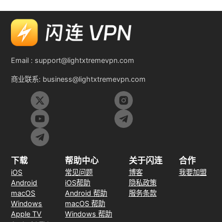
Email :
support@lightxtremevpn.com
商业联系:
business@lightxtremevpn.com
下载
帮助中心
关于闪连
合作
iOS
常见问题
博客
我要加盟
Android
iOS帮助
隐私政策
macOS
Android 帮助
服务条款
Windows
macOS 帮助
Apple TV
Windows 帮助