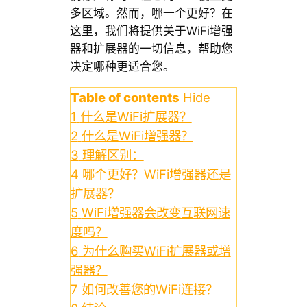
多区域。然而，哪一个更好？在
这里，我们将提供关于WiFi增强
器和扩展器的一切信息，帮助您
决定哪种更适合您。
Table of contents
Hide
1
什么是WiFi扩展器？
2
什么是WiFi增强器？
3
理解区别：
4
哪个更好？WiFi增强器还是
扩展器？
5
WiFi增强器会改变互联网速
度吗？
6
为什么购买WiFi扩展器或增
强器？
7
如何改善您的WiFi连接？