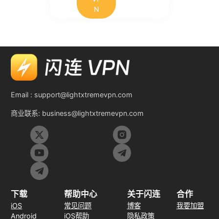
N
Email :
support@lightxtremevpn.com
商业联系:
business@lightxtremevpn.com
下载
帮助中心
关于闪连
合作
iOS
常见问题
博客
我要加盟
Android
iOS帮助
隐私政策