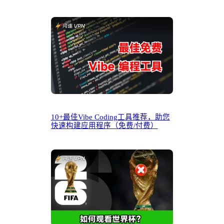
10+最佳Vibe Coding工具推荐，助您
快速构建应用程序（免费/付费）