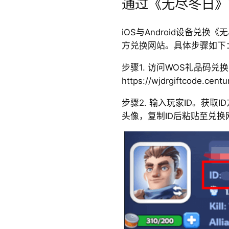
通过《无尽冬日》
iOS与Android设备兑
方兑换网站。具体步骤如下
步骤1. 访问WOS礼品码兑
https://wjdrgiftcode.cen
步骤2. 输入玩家ID。获取
头像，复制ID后粘贴至兑换