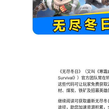
《无尽冬日》（又叫《寒霜启示
Survival》）官方团队
这些代码可让玩家免费获取
材、煤炭、铁矿及招募英雄
继续阅读可获取最新无尽冬
途径，助您加速资源积累，