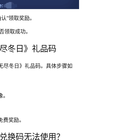
确认”领取奖励。
是否领取成功。
尽冬日》礼品码
无尽冬日》礼品码。具体步骤如
像。
免费奖励。
兑换码无法使用？