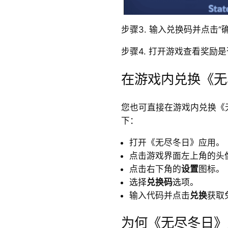
步骤3. 输入兑换码并点击“
步骤4. 打开游戏查看奖励
在游戏内兑换《无
您也可直接在游戏内兑换《
下：
打开《无尽冬日》应用。
点击游戏界面左上角的头
点击右下角的
设置
图标。
选择
兑换码
选项。
输入代码并点击
兑换
获取
为何《无尽冬日》