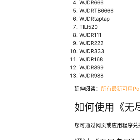
WJDR666
WJDRTB6666
WJDRtaptap
TILI520
WJDR111
WJDR222
WJDR333
WJDR168
WJDR899
WJDR988
延伸阅读：
所有最新可用Pok
如何使用《无
您可通过网页或应用程序兑