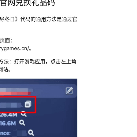
官网兑换礼品码
换《无尽冬日》代码的通用方法是通过官
：
换页面：
turygames.cn/。
ID方法：打开游戏应用，点击左上角
网站。