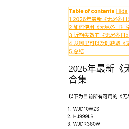
Table of contents
Hide
1
2026年最新《无尽冬
2
如何使用《无尽冬日》
3
近期失效的《无尽冬日
4
从哪里可以及时获取《
5
总结
2026年最新
合集
以下为目前所有可用的《无
WJD10WZS
HJ999LB
WJDR380W