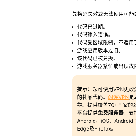
兑换码失效或无法使用可能
代码已过期。
代码输入错误。
代码受区域限制，不适用
游戏应用版本过旧。
该代码已被兑换。
游戏服务器繁忙或出现故
提示：
您可使用VPN更
的礼品代码。
闪连VPN
是
靠。提供覆盖70+国家的200
平台提供
免费服务器
。支持
Android、iOS、Android
Edge及Firefox。