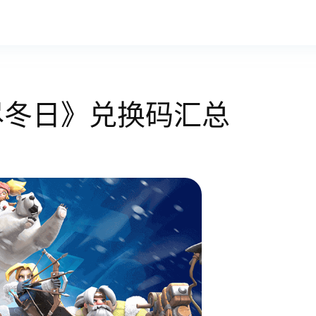
无尽冬日》兑换码汇总