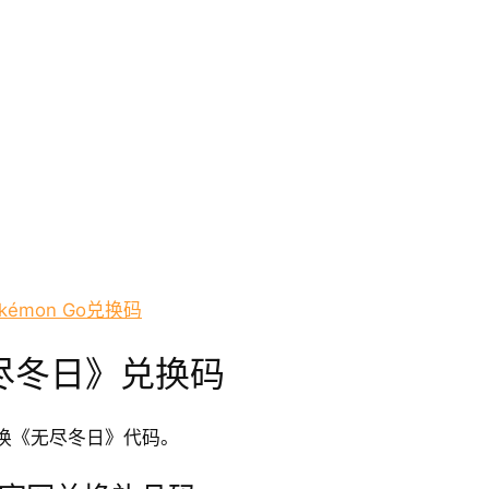
émon Go兑换码
尽冬日》兑换码
换《无尽冬日》代码。