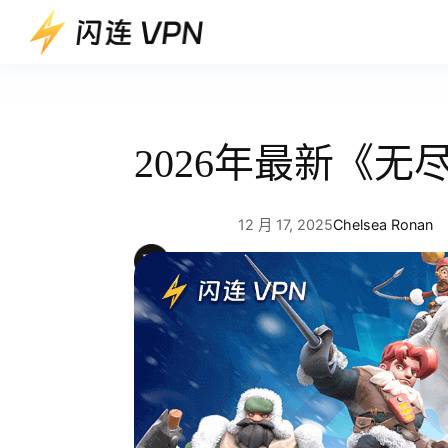
跳
至
内
容
2026年最新《
12 月 17, 2025
Chelsea Ronan