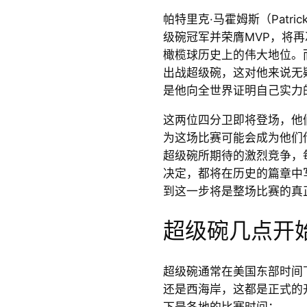
帕特里克·马霍姆斯（Patri
级碗冠军并荣膺MVP，将
橄榄球历史上的伟大地位。而贾伦
出战超级碗，这对他来说无
是他向全世界证明自己实力
这两位四分卫即将登场，他
为这场比赛可能会成为他们
超级碗所期待的激烈竞争，
决定，都将在历史的篇章中
到这一步将是整场比赛的真
超级碗几点开
超级碗通常在美国东部时间下
还是西海岸，这都是正式的
下是各地的比赛时间：