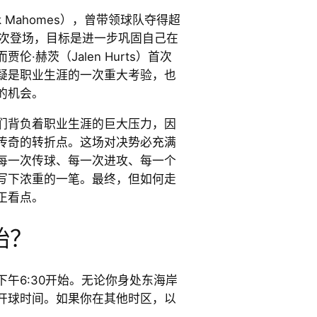
ck Mahomes），曾带领球队夺得超
再次登场，目标是进一步巩固自己在
·赫茨（Jalen Hurts）首次
疑是职业生涯的一次重大考验，也
的机会。
们背负着职业生涯的巨大压力，因
传奇的转折点。这场对决势必充满
每一次传球、每一次进攻、每一个
写下浓重的一笔。最终，但如何走
正看点。
始？
午6:30开始。无论你身处东海岸
开球时间。如果你在其他时区，以