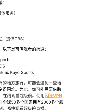
播：
流媒体服务）
而定，提供CBS）
，以下是可供观看的渠道：
ports
DS
 或 Kayo Sports
外的地方旅行，可能会遇到一些地
变得困难。为此，你可能需要借助
制，在线观看超级碗。使用
闪连VPN
全球50多个国家拥有2000多个服
制，畅快观看超级碗直播。