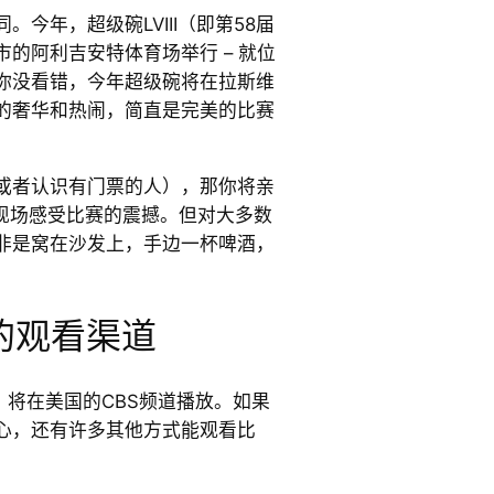
今年，超级碗LVIII（即第58届
的阿利吉安特体育场举行 – 就位
你没看错，今年超级碗将在拉斯维
的奢华和热闹，简直是完美的比赛
或者认识有门票的人），那你将亲
，现场感受比赛的震撼。但对大多数
非是窝在沙发上，手边一杯啤酒，
碗的观看渠道
X）将在美国的CBS频道播放。如果
心，还有许多其他方式能观看比