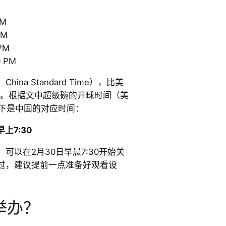
PM
PM
PM
 PM
China Standard Time），比美
时。根据文中超级碗的开球时间（美
以下是中国的对应时间：
早上7:30
可以在2月30日早晨7:30开始关
过，建议提前一点准备好观看设
举办？