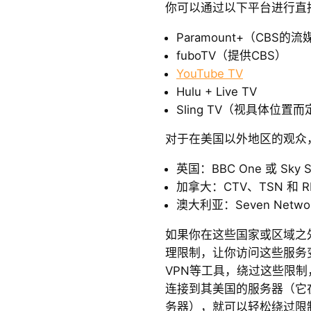
你可以通过以下平台进行直
Paramount+（CBS的
fuboTV（提供CBS）
YouTube TV
Hulu + Live TV
Sling TV（视具体位置
对于在美国以外地区的观众
英国：BBC One 或 Sky S
加拿大：CTV、TSN 和 R
澳大利亚：Seven Network
如果你在这些国家或区域之
理限制，让你访问这些服务
VPN等工具，绕过这些限
连接到其美国的服务器（它在
务器），就可以轻松绕过限