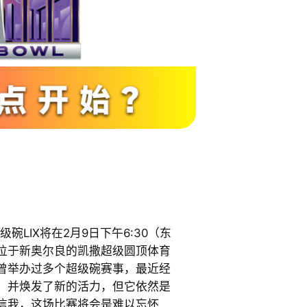
碗LIX将在2月9日下午6:30（东
位于新奥尔良的凯撒超级圆顶体育
曾举办过多个超级碗赛事，最近经
，并焕发了新的活力，但它依然是
信我，这场比赛将会是难以忘怀