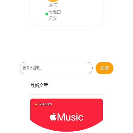
30天
无理由
退款
搜
搜索
索
最新文章