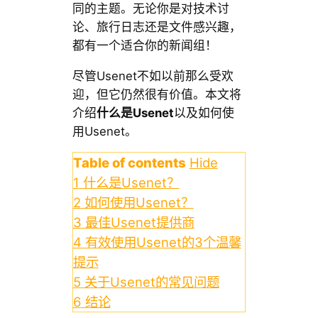
同的主题。无论你是对技术讨
论、旅行日志还是文件感兴趣，
都有一个适合你的新闻组！
尽管Usenet不如以前那么受欢
迎，但它仍然很有价值。本文将
介绍
什么是Usenet
以及如何使
用Usenet。
Table of contents
Hide
1
什么是Usenet？
2
如何使用Usenet？
3
最佳Usenet提供商
4
有效使用Usenet的3个温馨
提示
5
关于Usenet的常见问题
6
结论