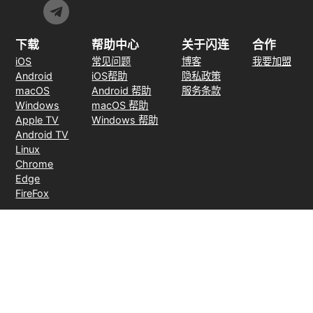
下载
帮助中心
关于闪连
合作
iOS
常见问题
博客
我要加盟
Android
iOS帮助
隐私政策
macOS
Android 帮助
服务条款
Windows
macOS 帮助
Apple TV
Windows 帮助
Android TV
Linux
Chrome
Edge
FireFox
支付方式
30天无理由退款
© 2026 LightXtreme VPN。版权所有。由RAYAAUSTIN LLC所有并运
营。闪连VPN唯一官方网站。