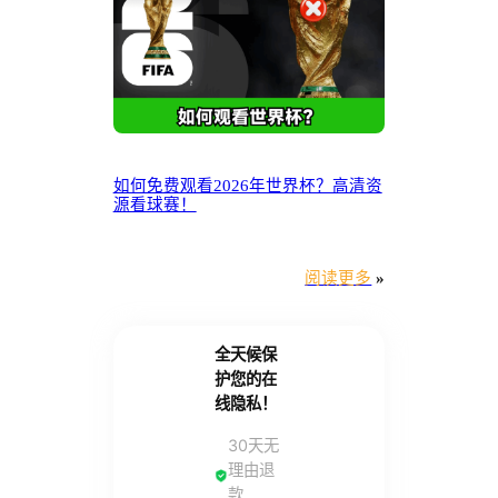
如何免费观看2026年世界杯？高清资
源看球赛！
阅读更多
»
全天候保
护您的在
线隐私！
30天无
理由退
款