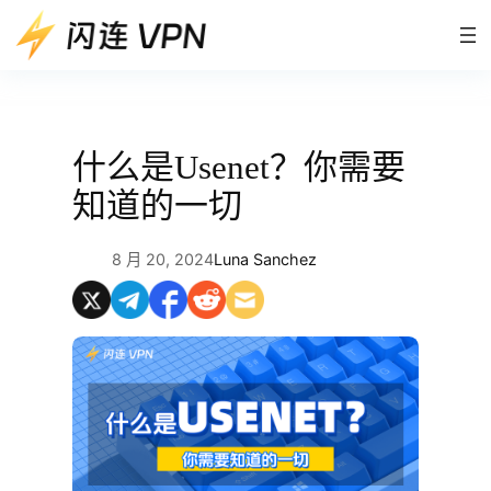
跳
至
内
容
什么是Usenet？你需要
知道的一切
8 月 20, 2024
Luna Sanchez