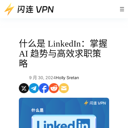
跳
至
内
容
什么是 LinkedIn：掌握
AI 趋势与高效求职策
略
9 月 30, 2024
Holly Sretan