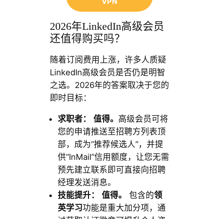
VPN
2026年LinkedIn高级会员
还值得购买吗？
随着订阅费用上涨，许多人质疑
LinkedIn高级会员是否仍是明智
之选。2026年的答案取决于您的
即时目标：
求职者：
值得。
高级会员可将
您的申请推送至招聘方列表顶
部，成为“推荐候选人”，并提
供“InMail”信用额度，让您无需
预先建立联系即可直接向招聘
经理发送消息。
技能提升：
值得。
包含的
领
英学习
功能是重大加分项，通