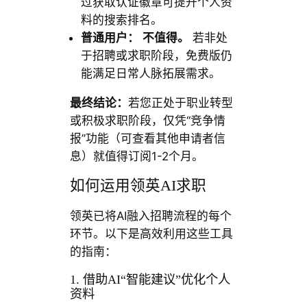
过获取认证徽章可提升个人资
料的搜索排名。
普通用户：
不值得。
若非处
于招聘或求职阶段，免费版仍
能满足日常人脉拓展需求。
最终结论：
若您正处于职业转型
或积极求职阶段，仅凭“竞争情
报”功能（可查看其他申请者信
息）就值得订阅1-2个月。
如何运用领英AI求职
领英已将AI融入招聘流程的每个
环节。以下是高效利用这些工具
的指南：
1. 借助AI“智能建议”优化个人
资料