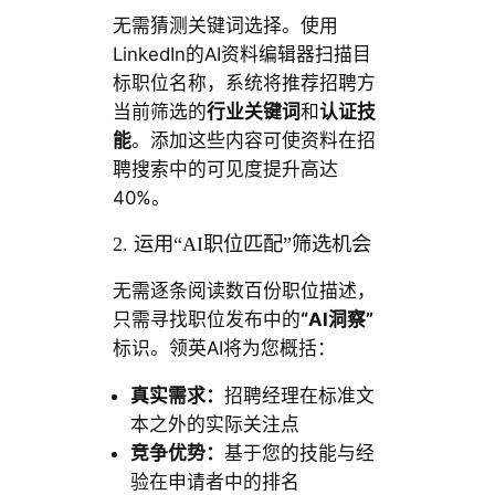
无需猜测关键词选择。使用
LinkedIn的AI资料编辑器扫描目
标职位名称，系统将推荐招聘方
当前筛选的
行业关键词
和
认证技
能
。添加这些内容可使资料在招
聘搜索中的可见度提升高达
40%。
2. 运用“AI职位匹配”筛选机会
无需逐条阅读数百份职位描述，
只需寻找职位发布中的
“AI洞察”
标识。领英AI将为您概括：
真实需求：
招聘经理在标准文
本之外的实际关注点
竞争优势：
基于您的技能与经
验在申请者中的排名