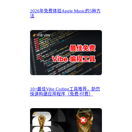
2026年免费体验Apple Music的5种方
法
10+最佳Vibe Coding工具推荐，助您
快速构建应用程序（免费/付费）