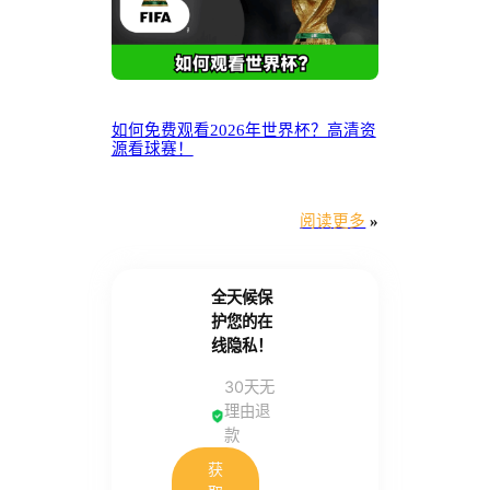
如何免费观看2026年世界杯？高清资
源看球赛！
阅读更多
»
全天候保
护您的在
线隐私！
30天无
理由退
款
获