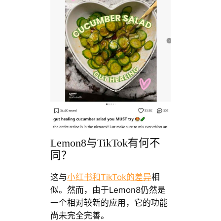
Lemon8与TikTok有何不
同？
这与
小红书和TikTok的差异
相
似。然而，由于Lemon8仍然是
一个相对较新的应用，它的功能
尚未完全完善。