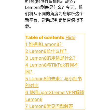
Instagram有些相似。那么，
Lemon8到底是什么？今天，我
们将从不同的角度为您解析这个
新平台，帮助您判断是否值得下
载。
Table of contents
Hide
1
谁拥有Lemon8？
2
Lemon8长什么样？
3
Lemon8的用途是什么？
4
Lemon8与TikTok有何不
同？
5
Lemon8的未来：与小红书
的对比
6
使用LightXtreme VPN解锁
Lemon8
7
Lemon8常见问题解答