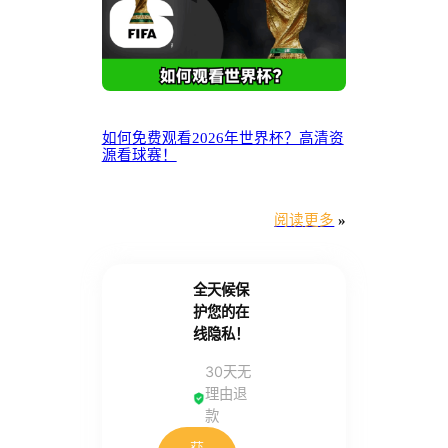
如何免费观看2026年世界杯？高清资
源看球赛！
阅读更多
»
全天候保
护您的在
线隐私！
30天无
理由退
款
获