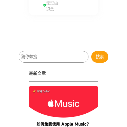
无理由
退款
搜
搜索
索
最新文章