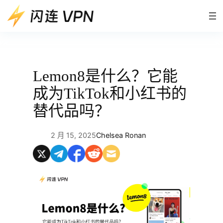
跳
至
内
容
Lemon8是什么？它能
成为TikTok和小红书的
替代品吗？
2 月 15, 2025
Chelsea Ronan