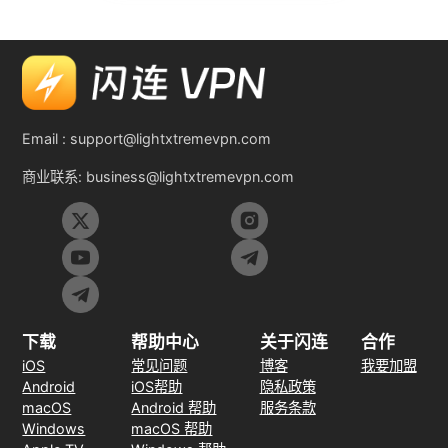
Email :
support@lightxtremevpn.com
商业联系:
business@lightxtremevpn.com
下载
帮助中心
关于闪连
合作
iOS
常见问题
博客
我要加盟
Android
iOS帮助
隐私政策
macOS
Android 帮助
服务条款
Windows
macOS 帮助