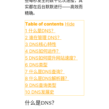
些每秒发生的数十亿次连接，其
实都在后台默默进行——高效而
精确。
Table of contents
Hide
1
什么是DNS？
2
谁在管理 DNS？
3
DNS核心特性
4
DNS如何运作？
5
DNS如何提升网站速度？
6
DNS类型
7
什么是DNS查询？
8
什么是DNS解析器？
9
DNS查询类型
10
DNS发展史
什么是DNS？