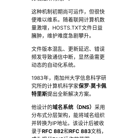
这种机制初期尚可运作，但很快
便难以维系。随着联网计算机数
量激增，HOSTS.TXT文件日益
臃肿，维护难度急剧攀升。
文件版本混乱、更新延迟、错误
频发导致通信中断，显然亟需更
动态的自动化系统。
1983年，南加州大学信息科学研
究所的计算机科学家
保罗·莫卡佩
特里斯
提出全新解决方案。
他设计的
域名系统（DNS）
采用
分布式分层架构，能将域名组织
并转换为IP地址。该设计后被收
录于
RFC 882
和
RFC 883
文档，