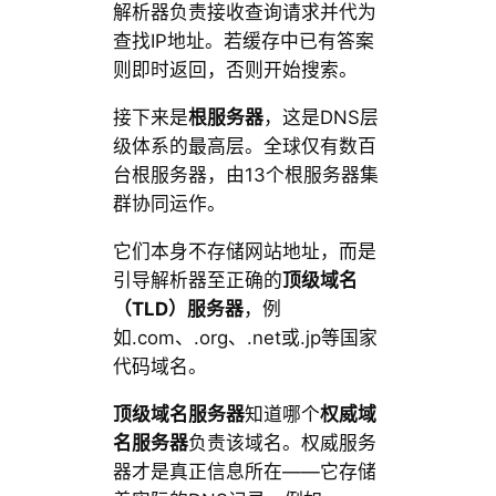
解析器负责接收查询请求并代为
查找IP地址。若缓存中已有答案
则即时返回，否则开始搜索。
接下来是
根服务器
，这是DNS层
级体系的最高层。全球仅有数百
台根服务器，由13个根服务器集
群协同运作。
它们本身不存储网站地址，而是
引导解析器至正确的
顶级域名
（TLD）服务器
，例
如.com、.org、.net或.jp等国家
代码域名。
顶级域名服务器
知道哪个
权威域
名服务器
负责该域名。权威服务
器才是真正信息所在——它存储