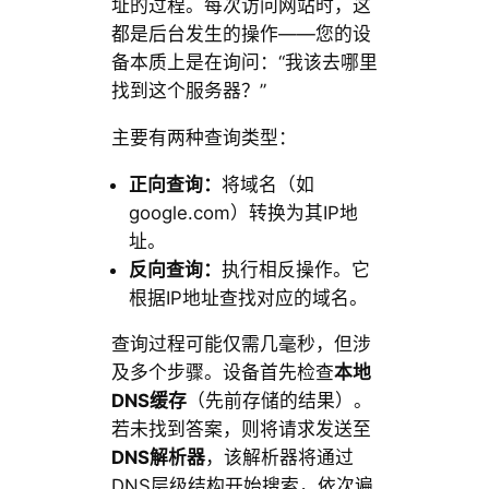
址的过程。每次访问网站时，这
都是后台发生的操作——您的设
备本质上是在询问：“我该去哪里
找到这个服务器？”
主要有两种查询类型：
正向查询：
将域名（如
google.com）转换为其IP地
址。
反向查询：
执行相反操作。它
根据IP地址查找对应的域名。
查询过程可能仅需几毫秒，但涉
及多个步骤。设备首先检查
本地
DNS缓存
（先前存储的结果）。
若未找到答案，则将请求发送至
DNS解析器
，该解析器将通过
DNS层级结构开始搜索，依次遍