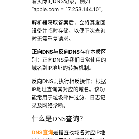
着实际的DNS记录，例如
“apple.com = 17.253.144.10”。
解析器获取答案后，会将其发回
设备并临时存储，以便下次查询
时无需重复请求。
正向DNS
与
反向DNS
存在本质区
别：正向DNS是我们日常使用的
域名到IP地址的转换机制。
反向DNS则执行相反操作：根据
IP地址查询其对应的域名。该功
能常用于垃圾邮件过滤、日志记
录及网络诊断。
什么是DNS查询？
DNS查询
是指查找域名对应IP地