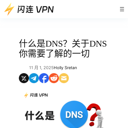
跳
至
内
容
什么是DNS？关于DNS
你需要了解的一切
11 月 1, 2025
Holly Sretan