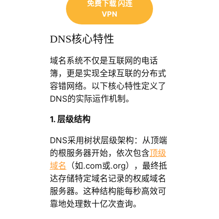
免费下载 闪连
VPN
DNS核心特性
域名系统不仅是互联网的电话
簿，更是实现全球互联的分布式
容错网络。以下核心特性定义了
DNS的实际运作机制。
1. 层级结构
DNS采用树状层级架构：从顶端
的根服务器开始，依次包含
顶级
域名
（如.com或.org），最终抵
达存储特定域名记录的权威域名
服务器。这种结构能每秒高效可
靠地处理数十亿次查询。