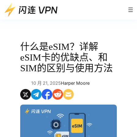
跳
至
内
容
什么是eSIM？详解
eSIM卡的优缺点、和
SIM的区别与使用方法
10 月 21, 2025
Harper Moore