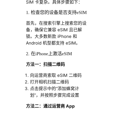
SIM 卡复杂。具体步骤如下：
1. 检查您的设备是否支持eSIM
首先，在搜索引擎上搜索您的设
备，确保它兼容 eSIM 且已解
锁。大多数新款 iPhone 和
Android 机型都支持 eSIM。
2. 在iPhone上激活eSIM
方法一：扫描二维码
向运营商索取 eSIM 二维码
打开相机扫描二维码
点击提示中的“添加蜂窝计
划”，并按照步骤完成设置
方法二：通过运营商 App