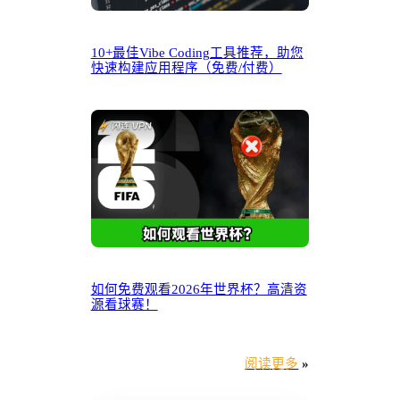
10+最佳Vibe Coding工具推荐，助您
快速构建应用程序（免费/付费）
如何免费观看2026年世界杯？高清资
源看球赛！
阅读更多
»