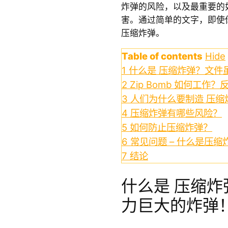
炸弹的风险，以及最重要的
害。通过简单的文字，即使
压缩炸弹。
Table of contents
Hide
1
什么是 压缩炸弹？文件
2
Zip Bomb 如何工
3
人们为什么要制造 压缩
4
压缩炸弹有哪些风险？
5
如何防止压缩炸弹？
6
常见问题 – 什么是压缩
7
结论
什么是 压缩
力巨大的炸弹