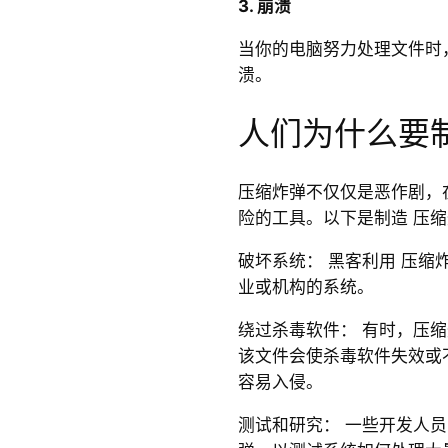
3.
崩溃
当你的电脑努力处理文件时
溃。
人们为什么要
压缩炸弹不仅仅是恶作剧，
险的工具。以下是制造 压
破坏系统： 黑客利用 压缩
业或机构的系统。
绕过杀毒软件： 有时，压
该文件会使杀毒软件失效或
容易入侵。
测试和研究： 一些开发人员