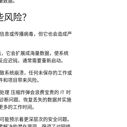
量数据。
些风险？
取信息或传播病毒，但它也会造成严
后，它会扩展成海量数据，使系统
反应迟钝，通常需要重新启动。
致系统崩溃，任何未保存的工作或
件和项目带来风险。
理 压缩炸弹会浪费宝贵的 IT 时
要诊断问题、恢复丢失的数据并实施
更多的工作时间。
可能预示着更深层次的安全问题。
要解决的潜在漏洞，强调了对网络