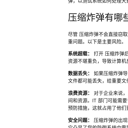
弹，以测试系统如何处理大
压缩炸弹有哪
尽管 压缩炸弹不会直接窃
重问题。以下是主要风险。
系统超载：
打开 压缩炸弹
资源不堪重负，导致计算机
数据丢失：
如果压缩炸弹导
文件都可能丢失，给重要文
浪费资源：
对于企业来说，处
间和资源。IT 部门可能需
预防措施，这就占用了他们
安全问题：
压缩炸弹的出现
它凸显了您的防御系统中需