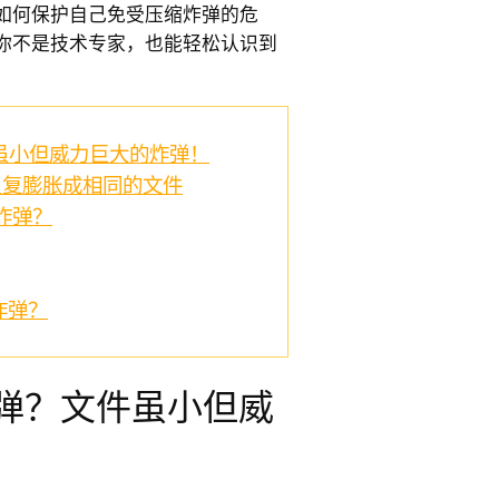
如何保护自己免受压缩炸弹的危
你不是技术专家，也能轻松认识到
虽小但威力巨大的炸弹！
作？反复膨胀成相同的文件
炸弹？
炸弹？
炸弹？文件虽小但威
！