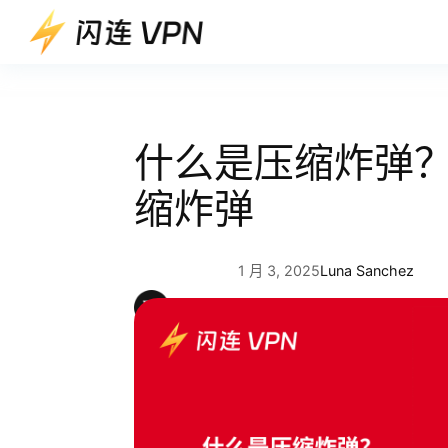
跳
至
内
容
什么是压缩炸弹？“
缩炸弹
1 月 3, 2025
Luna Sanchez