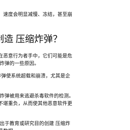
，速度会明显减慢、冻结，甚至崩
制造 压缩炸弹？
在恶意行为者手中，它们可能是危
缩炸弹的一些原因。
炸弹使系统超载和崩溃，尤其是企
缩炸弹被用来逃避杀毒软件的检测。
不堪重负，从而使其他恶意软件更
出于教育或研究目的创建 压缩炸