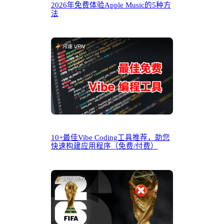
2026年免费体验Apple Music的5种方
法
10+最佳Vibe Coding工具推荐，助您
快速构建应用程序（免费/付费）