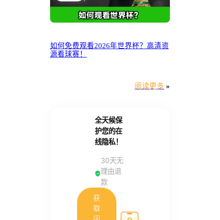
如何免费观看2026年世界杯？高清资
源看球赛！
阅读更多
»
全天候保
护您的在
线隐私！
30天无
理由退
款
获
取
闪