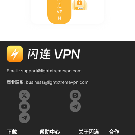
连
VP
N
Email :
support@lightxtremevpn.com
商业联系:
business@lightxtremevpn.com
下载
帮助中心
关于闪连
合作