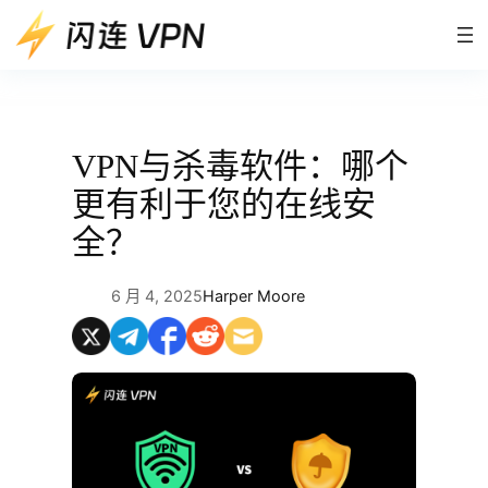
跳
至
内
容
VPN与杀毒软件：哪个
更有利于您的在线安
全？
6 月 4, 2025
Harper Moore