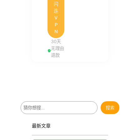
闪
连
V
P
N
30天
无理由
退款
搜
搜索
索
最新文章