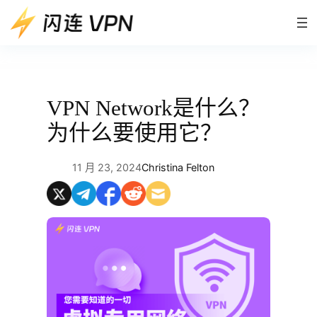
跳
至
内
容
VPN Network是什么？
为什么要使用它？
11 月 23, 2024
Christina Felton