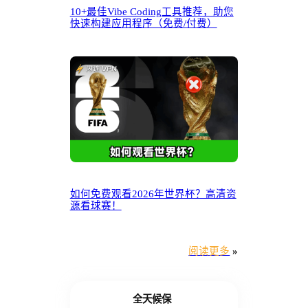
10+最佳Vibe Coding工具推荐，助您
快速构建应用程序（免费/付费）
如何免费观看2026年世界杯？高清资
源看球赛！
阅读更多
»
全天候保