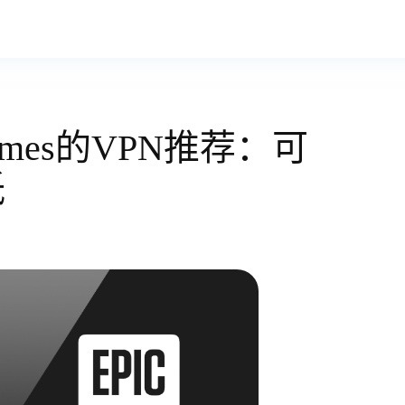
ames的VPN推荐：可
低