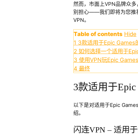
然而，市面上VPN品牌众
别担心——我们即将为您推荐几
VPN。
Table of contents
Hide
1
3款适用于Epic Game
2
如何选择一个适用于Epic
3
使用VPN玩Epic Gam
4
最终
3款适用于Epic
以下是对适用于Epic Game
绍。
闪连VPN – 适用于E