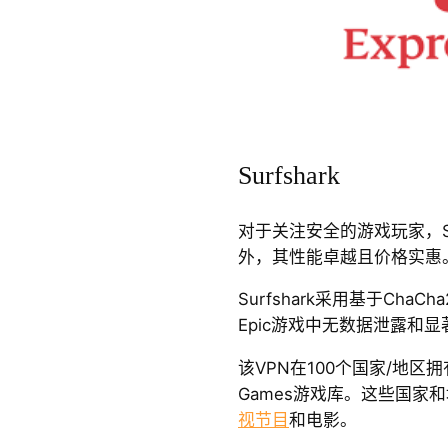
Surfshark
对于关注安全的游戏玩家，Su
外，其性能卓越且价格实惠
Surfshark采用基于ChaC
Epic游戏中无数据泄露和
该VPN在100个国家/地区拥
Games游戏库。这些国家
视节目
和电影。