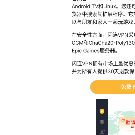
Android TV和Linux。您还
览器中搜索其扩展程序。它
以与朋友和家人一起玩游戏
在安全性方面，闪连VPN采用
GCM和ChaCha20-Pol
Epic Games服务器。
闪连VPN拥有市场上最优
并为所有人提供30天退款保
免费下