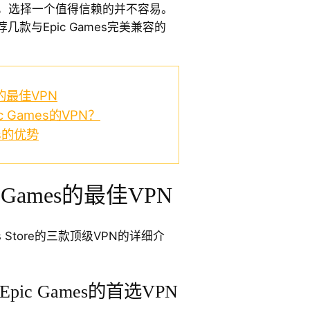
多，选择一个值得信赖的并不容易。
款与Epic Games完美兼容的
s的最佳VPN
 Games的VPN？
es的优势
 Games的最佳VPN
s Store的三款顶级VPN的详细介
pic Games的首选VPN