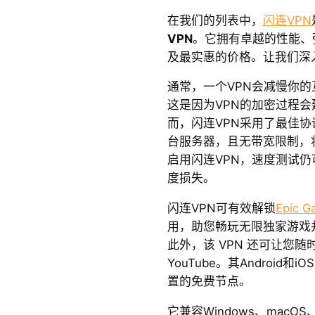
在我们的列表中，
闪连VPN
VPN
。它拥有卓越的性能、
及最实惠的价格。让我们深
通常，一个VPN会减慢你
这是因为VPN的加密过程
而，闪连VPN采用了最佳协议（
台服务器，且无带宽限制，
启用闪连VPN，速度测试仍
度损失。
闪连VPN可有效解锁
Epic 
用，助您畅玩无限独家游戏并
此外，该 VPN 还可让您随时随地
YouTube。其Androi
置的免费节点。
它兼容Windows、macOS、A