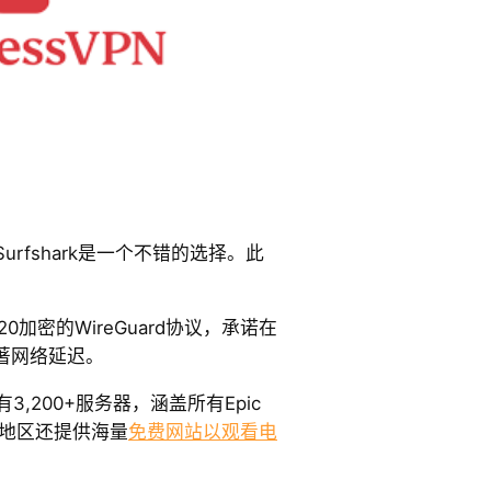
rfshark是一个不错的选择。此
。
ha20加密的WireGuard协议，承诺在
显著网络延迟。
有3,200+服务器，涵盖所有Epic
和地区还提供海量
免费网站以观看电