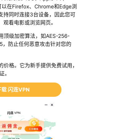
可以在Firefox、Chrome和Edge浏
支持同时连接3台设备，因此您可
、观看电影或浏览网页。
顶级加密算法，如AES-256-
y1305，防止任何恶意攻击针对您的
惠的价格。它为新手提供免费试用，
证。
载 闪连VPN