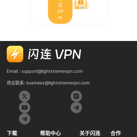
连
VP
N
Email :
support@lightxtremevpn.com
商业联系:
business@lightxtremevpn.com
下载
帮助中心
关于闪连
合作