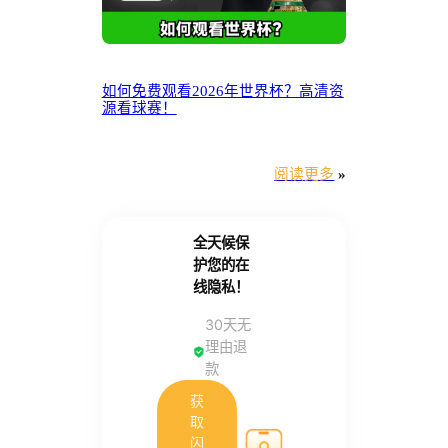
如何免费观看2026年世界杯？高清资
源看球赛！
阅读更多
»
全天候保
护您的在
线隐私！
30天无
理由退
款
获
取
闪