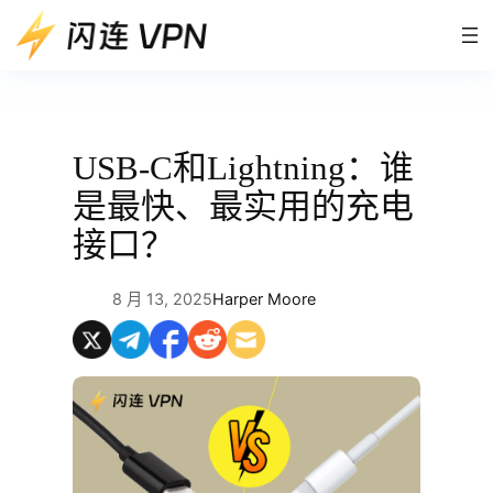
跳
至
内
容
USB-C和Lightning：谁
是最快、最实用的充电
接口？
8 月 13, 2025
Harper Moore