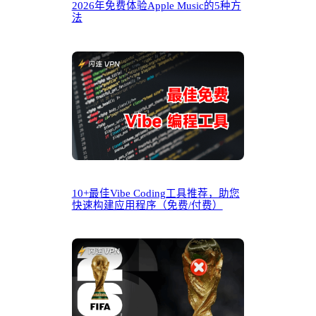
2026年免费体验Apple Music的5种方
法
10+最佳Vibe Coding工具推荐，助您
快速构建应用程序（免费/付费）