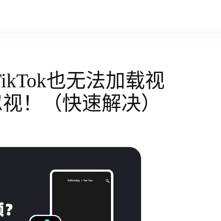
TikTok也无法加载视
忽视！（快速解决）