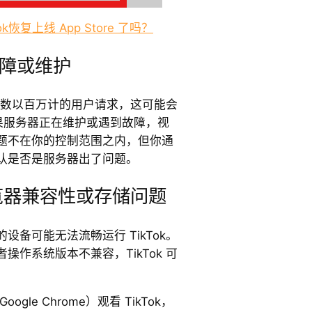
k恢复上线 App Store 了吗？
障或维护
处理数以百万计的用户请求，这可能会
。如果服务器正在维护或遇到故障，视
题不在你的控制范围之内，但你通
认是否是服务器出了问题。
览器兼容性或存储问题
备可能无法流畅运行 TikTok。
作系统版本不兼容，TikTok 可
gle Chrome）观看 TikTok，