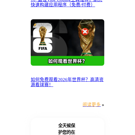
快速构建应用程序（免费/付费）
如何免费观看2026年世界杯？高清资
源看球赛！
阅读更多
»
全天候保
护您的在