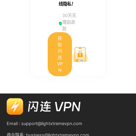
线隐私！
30天无
理由退
款
获
取
闪
连
VP
N
Email :
support@lightxtremevpn.com
商业联系:
business@lightxtremevpn.com