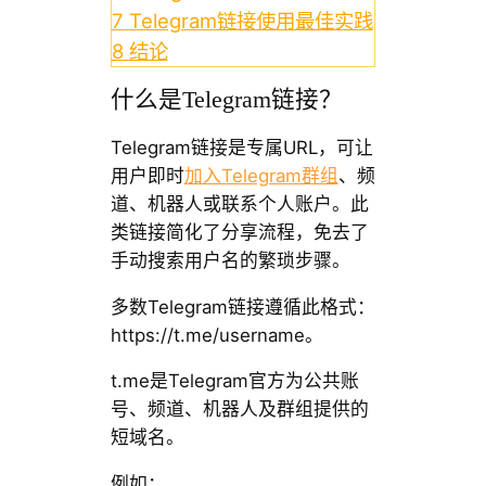
7
Telegram链接使用最佳实践
8
结论
什么是Telegram链接？
Telegram链接是专属URL，可让
用户即时
加入Telegram群组
、频
道、机器人或联系个人账户。此
类链接简化了分享流程，免去了
手动搜索用户名的繁琐步骤。
多数Telegram链接遵循此格式：
https://t.me/username。
t.me是Telegram官方为公共账
号、频道、机器人及群组提供的
短域名。
例如：