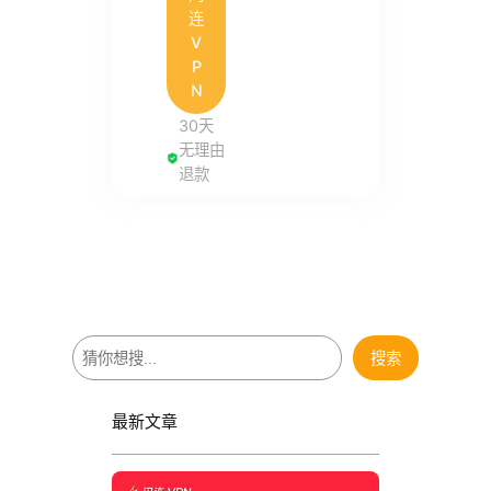
连
V
P
N
30天
无理由
退款
搜
搜索
索
最新文章