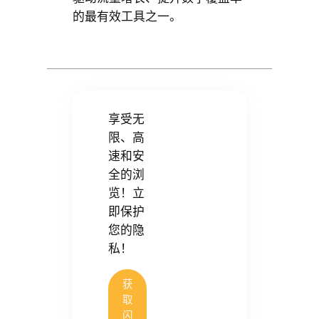
的最有效工具之一。
享受无
限、高
速和安
全的浏
览！立
即保护
您的隐
私！
获
取
闪