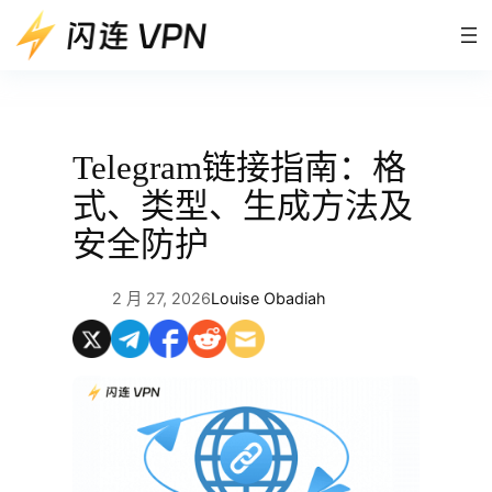
跳
至
内
容
Telegram链接指南：格
式、类型、生成方法及
安全防护
2 月 27, 2026
Louise Obadiah