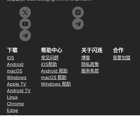
下载
帮助中心
关于闪连
合作
iOS
常见问题
博客
我要加盟
Android
iOS帮助
隐私政策
macOS
Android 帮助
服务条款
Windows
macOS 帮助
Apple TV
Windows 帮助
Android TV
Linux
Chrome
Edge
FireFox
支付方式
30天无理由退款