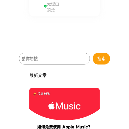
无理由
退款
搜
搜索
索
最新文章