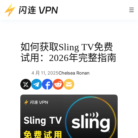
跳
至
内
容
如何获取Sling TV免费
试用：2026年完整指南
4 月 11, 2025
Chelsea Ronan