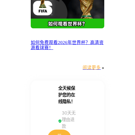
如何免费观看2026年世界杯？高清资
源看球赛！
阅读更多
»
全天候保
护您的在
线隐私！
30天无
理由退
款