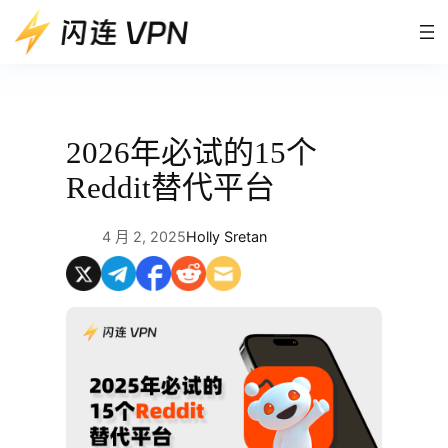
跳
至
内
容
2026年必试的15个
Reddit替代平台
4 月 2, 2025
Holly Sretan