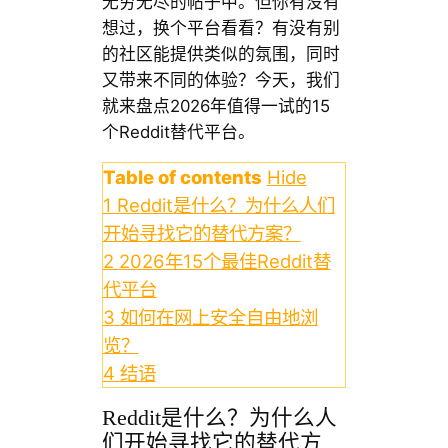
无穷无尽的帖子中。但你有没有
想过，换个平台看看？有没有别
的社区能提供类似的氛围，同时
又带来不同的体验？今天，我们
就来盘点2026年值得一试的15
个Reddit替代平台。
Table of contents
Hide
1
Reddit是什么？为什么人们
开始寻找它的替代方案？
2
2026年15个最佳Reddit替
代平台
3
如何在网上安全自由地浏
览？
4
结语
Reddit是什么？为什么人
们开始寻找它的替代方