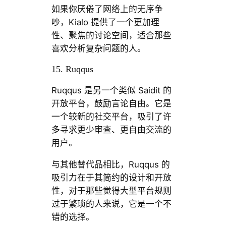
如果你厌倦了网络上的无序争
吵，Kialo 提供了一个更加理
性、聚焦的讨论空间，适合那些
喜欢分析复杂问题的人。
15. Ruqqus
Ruqqus 是另一个类似 Saidit 的
开放平台，鼓励言论自由。它是
一个较新的社交平台，吸引了许
多寻求更少审查、更自由交流的
用户。
与其他替代品相比，Ruqqus 的
吸引力在于其简约的设计和开放
性，对于那些觉得大型平台规则
过于繁琐的人来说，它是一个不
错的选择。