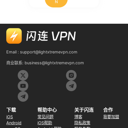
N
Email :
support@lightxtremevpn.com
商业联系:
business@lightxtremevpn.com
下载
帮助中心
关于闪连
合作
iOS
常见问题
博客
我要加盟
Android
iOS帮助
隐私政策