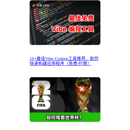
10+最佳Vibe Coding工具推荐，助您
快速构建应用程序（免费/付费）