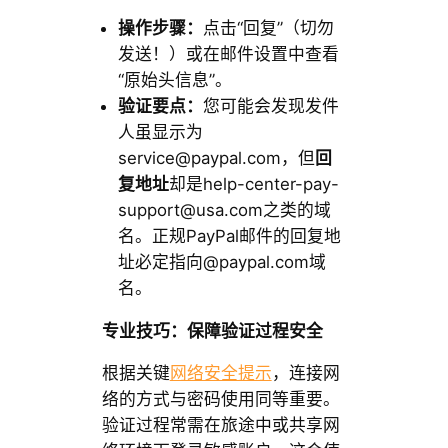
操作步骤：
点击“回复”（切勿
发送！）或在邮件设置中查看
“原始头信息”。
验证要点：
您可能会发现发件
人虽显示为
service@paypal.com
，但
回
复地址
却是
help-center-pay-
support@usa.com
之类的域
名。正规PayPal邮件的回复地
址必定指向@paypal.com域
名。
专业技巧：保障验证过程安全
根据关键
网络安全提示
，连接网
络的方式与密码使用同等重要。
验证过程常需在旅途中或共享网