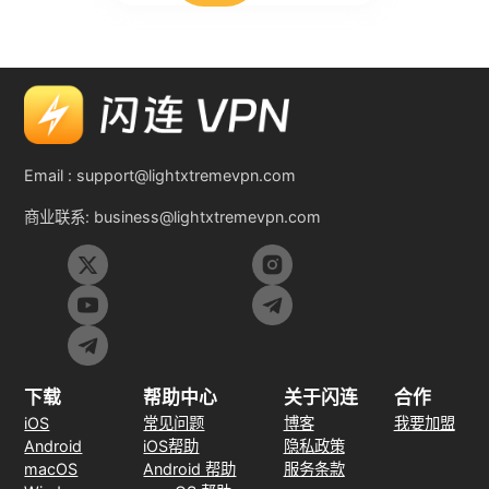
Email :
support@lightxtremevpn.com
商业联系:
business@lightxtremevpn.com
下载
帮助中心
关于闪连
合作
iOS
常见问题
博客
我要加盟
Android
iOS帮助
隐私政策
macOS
Android 帮助
服务条款