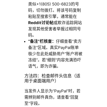
类似+1(805) 500-6823的号
码，切勿拨打。将该号码复制
粘贴至搜索引擎，通常能在
Reddit讨论帖
或欺诈追踪网站
发现其他受害者举报过相同号
码。
“备注”栏核查：
仔细查看“卖方
备注”区域。真实PayPal账单
极少在此处威胁用户“账户将被
冻结”。若“细则”内容充满恐吓
语气，即为诈骗。
方法四：检查邮件头信息（适
用于桌面端用户）
当发件人显示为“PayPal”时，若
需辨别邮件真伪，请查看“回复
至”字段。