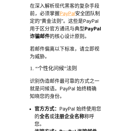
在深入解析现代黑客的复杂手段
前，必须掌握
PayPal
安全团队制
定的“黄金法则”。这些是PayPal
用于区分官方通讯与典型
PayPal
诈骗邮件
的核心设计原则。
若邮件偏离以下标准，请立即视
为威胁。
1. “个性化问候”法则
识别伪造邮件最可靠的方式之一
就是问候语。PayPal 始终精确
知晓您的身份。
官方方式：
PayPal 始终使用您
的
全名
或
注册企业名称
称呼
您。