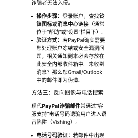
诈骗者无法入侵。
操作步骤：
登录账户，查找
铃
铛图标
或
消息中心
链接（通常
位于“帮助”或“设置”栏目下）。
验证方式：
若PayPal确实需要
您处理账户冻结或安全漏洞问
题，相关通知副本必会存放在
此安全内部收件箱中。未收到
消息？那么您Gmail/Outlook
中的邮件即为伪造。
方法三：反向图像与电话搜索
现代
PayPal诈骗邮件
常通过“客
服支持”电话号码诱骗用户进入语
音陷阱（Vishing）。
电话号码验证：
若邮件中出现