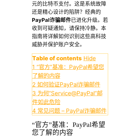
元的比特币支付。这是系统故障
还是精心设计的陷阱？经典的
PayPal诈骗邮件
已进化升级。若
收到可疑通知，请保持冷静。本
指南将详解如何识别这些高科技
威胁并保护账户安全。
Table of contents
Hide
1
“官方”基准：PayPal希望您
了解的内容
2
如何验证PayPal诈骗邮件
3
为何“Service@PayPal”邮
件如此危险
4
常见问题 – PayPal诈骗邮件
“官方”基准：PayPal希望
您了解的内容