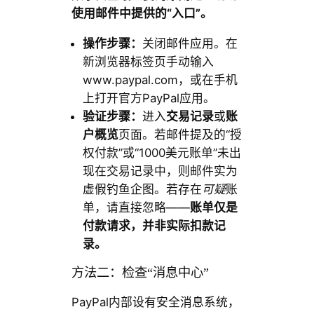
使用邮件中提供的“入口”。
操作步骤：
关闭邮件应用。在
新浏览器标签页手动输入
www.paypal.com，或在手机
上打开官方PayPal应用。
验证步骤：
进入
交易记录
或
账
户概览
页面。若邮件提及的“授
权付款”或“1000美元账单”未出
现在交易记录中，则邮件实为
虚假钓鱼企图。若存在
可疑
账
单，请直接忽略——
账单仅是
付款请求，并非实际扣款记
录。
方法二：检查“消息中心”
PayPal内部设有安全消息系统，