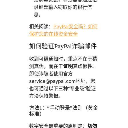
录键盘输入窃取你的银行信
息。
相关阅读：
PayPal安全吗？如何
保护您的在线资金安全
如何验证PayPal诈骗邮件
收到可疑通知时，重点不在于猜
测真伪，而在于
证明
其虚假性。
即使诈骗者使用官方
service@paypal.com
地址，您
也可通过以下三种“专业级”验证
方法保持警惕。
方法1：“手动登录”法则（黄金
标准）
数字安全最重要的原则是：
切勿