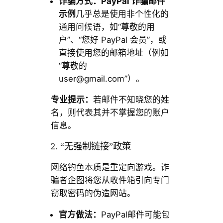
诈骗方式：PayPal 诈骗邮件
示例
几乎总是使用非个性化的
通用问候语，如“尊敬的用
户”、“您好 PayPal 会员”，或
直接使用您的邮箱地址（例如
“尊敬的
user@gmail.com
”）。
专业提示：
若邮件不知晓您的姓
名，则代表其并不掌握您的账户
信息。
2. “无强制链接”政策
网络钓鱼本质是重定向游戏。诈
骗者企图将您从收件箱引向专门
窃取密码的伪造网站。
官方做法：
PayPal邮件可能包