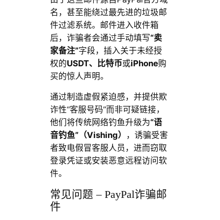
名，甚至能绕过最先进的垃圾邮
件过滤系统。邮件进入收件箱
后，诈骗者会通过手动填写
“卖
家备注”
字段，插入关于未经授
权的
USDT、比特币
或
iPhone
购
买的惊人声明。
通过制造虚假紧迫感，并提供欺
诈性“客服号码”而非可疑链接，
他们将传统网络钓鱼升级为
“语
音钓鱼”（Vishing）
，诱骗受害
者致电假冒客服人员，进而窃取
登录凭证或安装恶意远程访问软
件。
常见问题 – PayPal诈骗邮
件