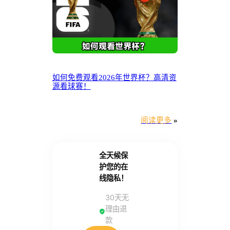
如何免费观看2026年世界杯？高清资
源看球赛！
阅读更多
»
全天候保
护您的在
线隐私！
30天无
理由退
款