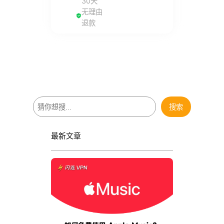
30天
无理由
退款
搜
搜索
索
最新文章