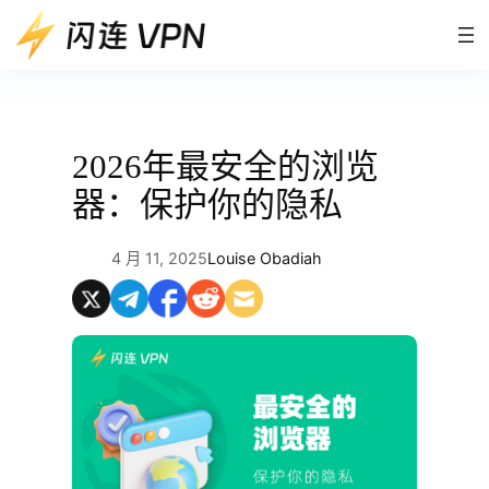
跳
至
内
容
2026年最安全的浏览
器：保护你的隐私
4 月 11, 2025
Louise Obadiah