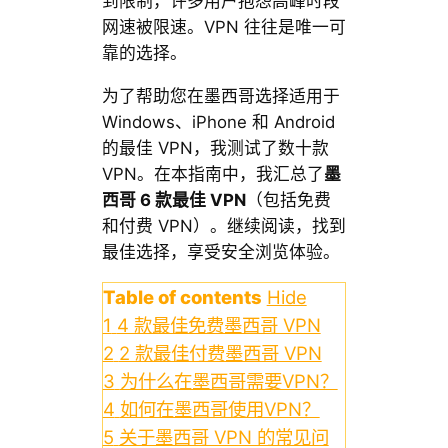
到限制，许多用户抱怨高峰时段
网速被限速。VPN 往往是唯一可
靠的选择。
为了帮助您在墨西哥选择适用于
Windows、iPhone 和 Android
的最佳 VPN，我测试了数十款
VPN。在本指南中，我汇总了
墨
西哥 6 款最佳 VPN
（包括免费
和付费 VPN）。继续阅读，找到
最佳选择，享受安全浏览体验。
Table of contents
Hide
1
4 款最佳免费墨西哥 VPN
2
2 款最佳付费墨西哥 VPN
3
为什么在墨西哥需要VPN？
4
如何在墨西哥使用VPN？
5
关于墨西哥 VPN 的常见问