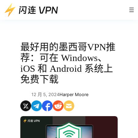
跳
至
内
容
最好用的墨西哥VPN推
荐：可在 Windows、
iOS 和 Android 系统上
免费下载
12 月 5, 2024
Harper Moore