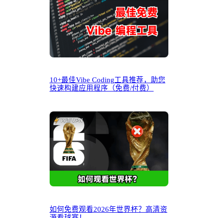
10+最佳Vibe Coding工具推荐，助您
快速构建应用程序（免费/付费）
如何免费观看2026年世界杯？高清资
源看球赛！