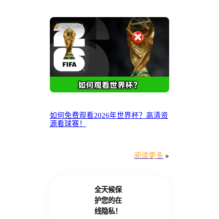
如何免费观看2026年世界杯？高清资
源看球赛！
阅读更多
»
全天候保
护您的在
线隐私！