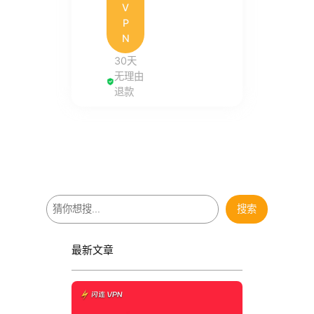
V
P
N
30天
无理由
退款
搜
搜索
索
最新文章