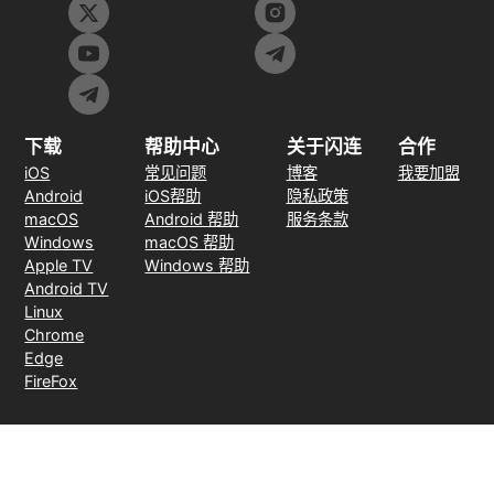
下载
帮助中心
关于闪连
合作
iOS
常见问题
博客
我要加盟
Android
iOS帮助
隐私政策
macOS
Android 帮助
服务条款
Windows
macOS 帮助
Apple TV
Windows 帮助
Android TV
Linux
Chrome
Edge
FireFox
支付方式
30天无理由退款