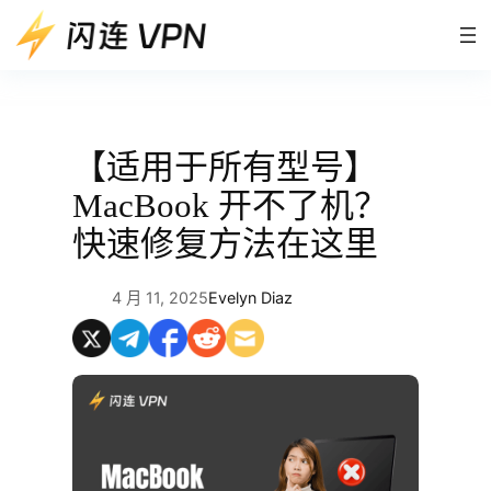
跳
至
内
容
【适用于所有型号】
MacBook 开不了机？
快速修复方法在这里
4 月 11, 2025
Evelyn Diaz