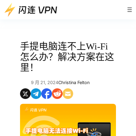
跳
至
内
容
手提电脑连不上Wi-Fi
怎么办？解决方案在这
里！
9 月 21, 2024
Christina Felton