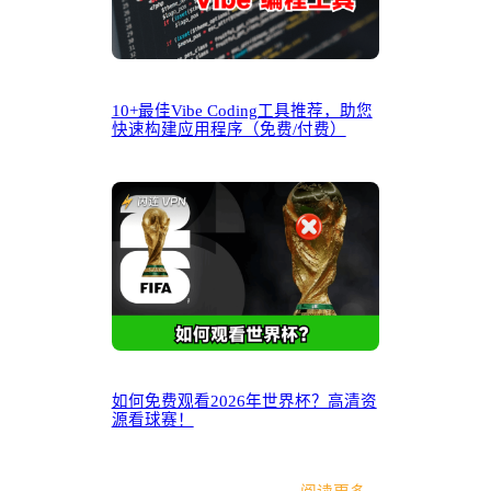
10+最佳Vibe Coding工具推荐，助您
快速构建应用程序（免费/付费）
如何免费观看2026年世界杯？高清资
源看球赛！