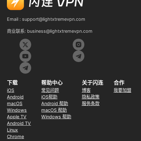
Email :
support@lightxtremevpn.com
商业联系:
business@lightxtremevpn.com
下载
帮助中心
关于闪连
合作
iOS
常见问题
博客
我要加盟
Android
iOS帮助
隐私政策
macOS
Android 帮助
服务条款
Windows
macOS 帮助
Apple TV
Windows 帮助
Android TV
Linux
Chrome