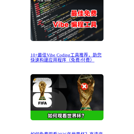
10+最佳Vibe Coding工具推荐，助您
快速构建应用程序（免费/付费）