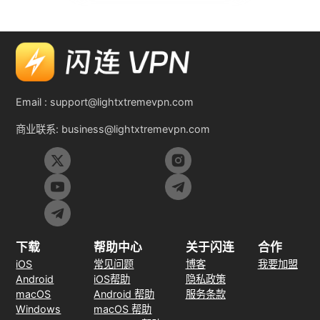
Email :
support@lightxtremevpn.com
商业联系:
business@lightxtremevpn.com
下载
帮助中心
关于闪连
合作
iOS
常见问题
博客
我要加盟
Android
iOS帮助
隐私政策
macOS
Android 帮助
服务条款
Windows
macOS 帮助