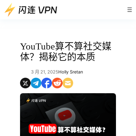
跳
至
内
容
YouTube算不算社交媒
体？揭秘它的本质
3 月 21, 2025
Holly Sretan