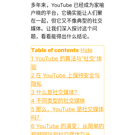
多年来，YouTube 已经成为家喻
户晓的平台，它确实能让人们聚
在一起，但它又不像典型的社交
媒体。让我们深入探讨这个问
题，看看能得出什么结论。
Table of contents
Hide
1
YouTube 的算法与“社交”体
验
2
在 YouTube 上保持安全与
隐私
3
什么是社交媒体？
4
不同类型的社交媒体
5
那么，YouTube 是社交媒体
吗？
6
YouTube 的演变：从简单的
视频网站到社交媒体巨头